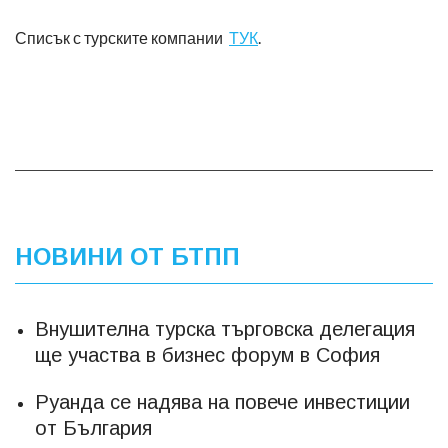
Списък с турските компании
ТУК
.
НОВИНИ ОТ БТПП
Внушителна турска търговска делегация
ще участва в бизнес форум в София
Руанда се надява на повече инвестиции
от България