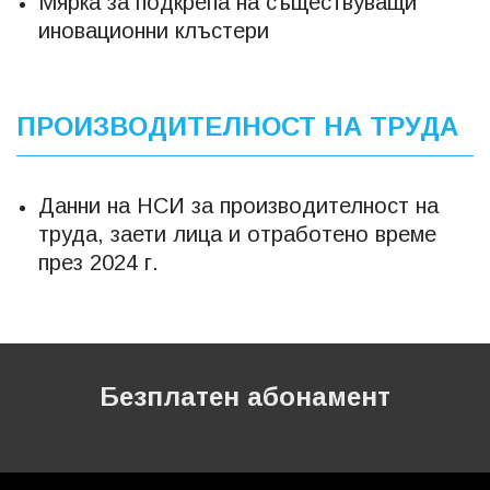
Мярка за подкрепа на съществуващи
иновационни клъстери
ПРОИЗВОДИТЕЛНОСТ НА ТРУДА
Данни на НСИ за производителност на
труда, заети лица и отработено време
през 2024 г.
Безплатен абонамент