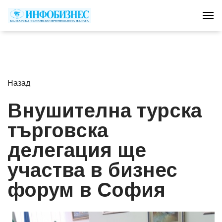
Tog
Назад
Внушителна турска
търговска
делегация ще
участва в бизнес
форум в София