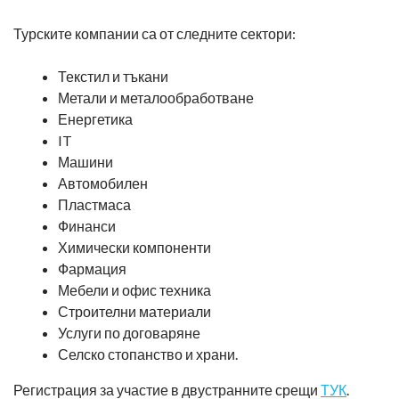
Турските компании са от следните сектори:
Текстил и тъкани
Метали и металообработване
Енергетика
IT
Машини
Автомобилен
Пластмаса
Финанси
Химически компоненти
Фармация
Мебели и офис техника
Строителни материали
Услуги по договаряне
Селско стопанство и храни.
Регистрация за участие в двустранните срещи
ТУК
.