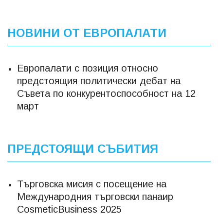
НОВИНИ ОТ ЕВРОПАЛАТИ
Европалати с позиция относно
предстоящия политически дебат на
Съвета по конкурентоспособност на 12
март
ПРЕДСТОЯЩИ СЪБИТИЯ
Търговска мисия с посещение на
Mеждународния търговски панаир
CosmeticBusiness 2025