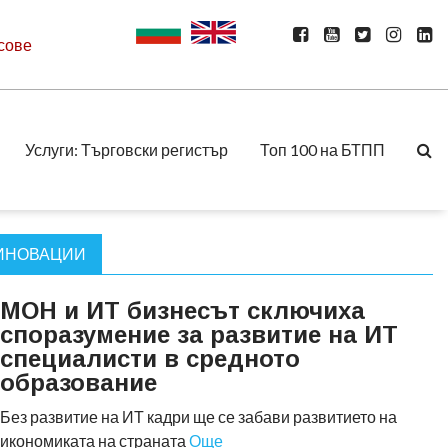
сове
Услуги: Търговски регистър
Топ 100 на БТПП
 ИНОВАЦИИ
МОН и ИТ бизнесът сключиха
споразумение за развитие на ИТ
специалисти в средното
образование
Без развитие на ИТ кадри ще се забави развитието на
икономиката на страната
Още