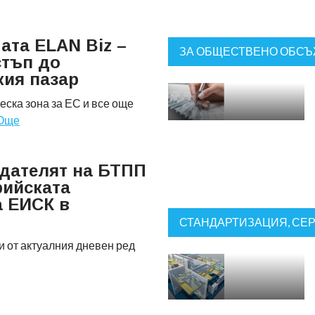
та ELAN Biz –
ЗА ОБЩЕСТВЕНО ОБС
стъп до
ия пазар
еска зона за ЕС и все още
Още
дателят на БТПП
рийската
а ЕИСК в
СТАНДАРТИЗАЦИЯ, СЕ
и от актуалния дневен ред