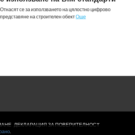
Отнасят се за използването на цялостно цифрово
представяне на строителен обект
Още
ВАНЕ
ДЕКЛАРАЦИЯ ЗА ПОВЕРИТЕЛНОСT
рано
.