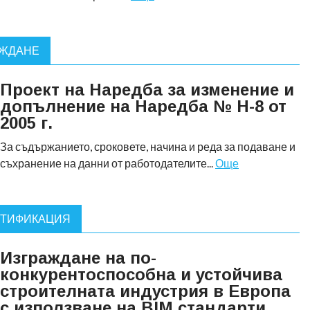
ЪЖДАНЕ
Проект на Наредба за изменение и
допълнение на Наредба № Н-8 от
2005 г.
За съдържанието, сроковете, начина и реда за подаване и
съхранение на данни от работодателите...
Още
РТИФИКАЦИЯ
Изграждане на по-
конкурентоспособна и устойчива
строителната индустрия в Европа
с използване на BIM стандарти