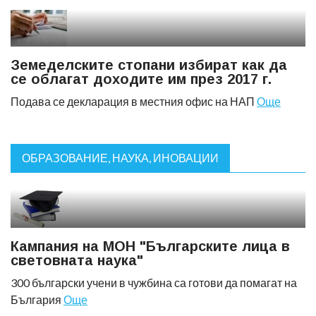
Земеделските стопани избират как да
се облагат доходите им през 2017 г.
Подава се декларация в местния офис на НАП
Още
ОБРАЗОВАНИЕ, НАУКА, ИНОВАЦИИ
Кампания на МОН "Българските лица в
световната наука"
300 български учени в чужбина са готови да помагат на
България
Още