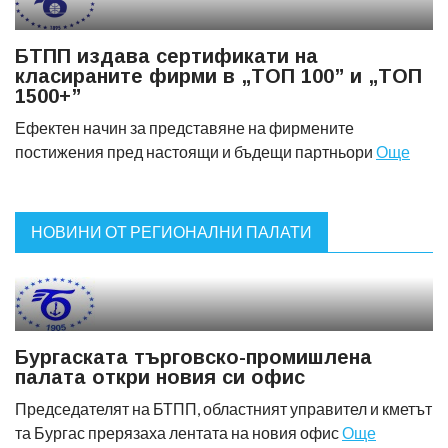
БТПП издава сертификати на
класираните фирми в „ТОП 100” и „ТОП
1500+”
Ефектен начин за представяне на фирмените
постижения пред настоящи и бъдещи партньори
Още
НОВИНИ ОТ РЕГИОНАЛНИ ПАЛАТИ
Бургаската търговско-промишлена
палата откри новия си офис
Председателят на БТПП, областният управител и кметът
та Бургас прерязаха лентата на новия офис
Още