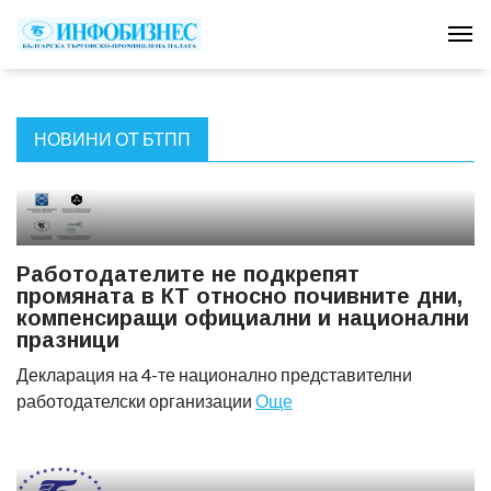
Tog
НОВИНИ ОТ БТПП
Работодателите не подкрепят
промяната в КТ относно почивните дни,
компенсиращи официални и национални
празници
Декларация на 4-те национално представителни
работодателски организации
Още