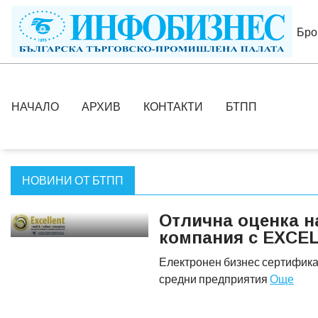
Бро
НАЧАЛО
АРХИВ
КОНТАКТИ
БТПП
НОВИНИ ОТ БТПП
Отлична оценка н
компания с EXCE
Електронен бизнес сертифика
средни предприятия
Още