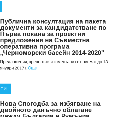
Публична консултация на пакета
документи за кандидатстване по
Първа покана за проектни
предложения на Съвместна
оперативна програма
„Черноморски басейн 2014-2020”
Предложения, препоръки и коментари се приемат до 13
януари 2017 г.
Още
НСИ
Нова Спогодба за избягване на
двойното данъчно облагане
между България и Румъния,