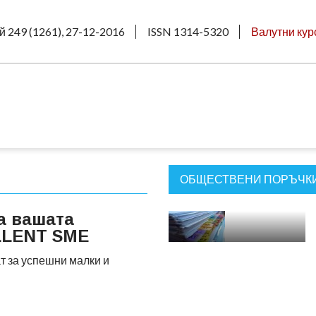
й 249 (1261), 27-12-2016
ISSN 1314-5320
Валутни кур
ОБЩЕСТВЕНИ ПОРЪЧК
а вашата
LLENT SME
т за успешни малки и