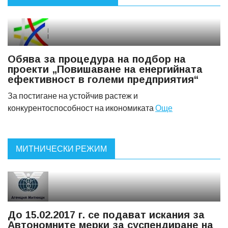
Обява за процедура на подбор на
проекти „Повишаване на енергийната
ефективност в големи предприятия“
За постигане на устойчив растеж и
конкурентоспособност на икономиката
Още
МИТНИЧЕСКИ РЕЖИМ
До 15.02.2017 г. се подават искания за
Автономните мерки за суспендиране на