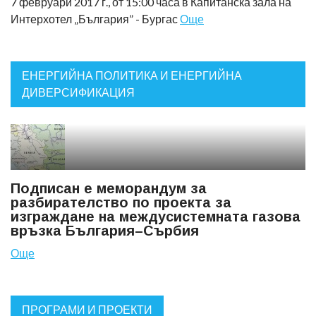
7 февруари 2017 г., от 15:00 часа в Капитанска зала на
Интерхотел „България” - Бургас
Още
ЕНЕРГИЙНА ПОЛИТИКА И ЕНЕРГИЙНА
ДИВЕРСИФИКАЦИЯ
Подписан е меморандум за
разбирателство по проекта за
изграждане на междусистемната газова
връзка България–Сърбия
Още
ПРОГРАМИ И ПРОЕКТИ