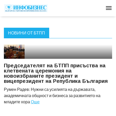
Tog
НОВИНИ ОТ БТПП
Председателят на БТПП присъства на
клетвената церемония на
новоизбраните президент и
вицепрезидент на Република България
Румен Радев: Нужни са усилията на държавата,
академичната общност и бизнеса за развитието на
младите хора
Още