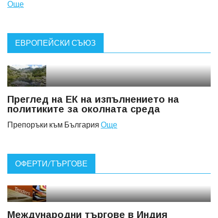
Още
ЕВРОПЕЙСКИ СЪЮЗ
Преглед на ЕК на изпълнението на
политиките за околната среда
Препоръки към България
Още
ОФЕРТИ/ТЪРГОВЕ
Международни търгове в Индия