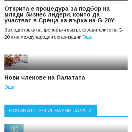
Открита е процедура за подбор на
млади бизнес лидери, които да
участват в Среща на върха на G-20Y
За подготовка на препоръки към ръководителите на G-
20 и на международни организации
Още
Нови членове на Палатата
Още
НОВИНИ ОТ РЕГИОНАЛНИ ПАЛАТИ