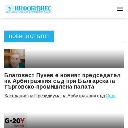
Tog
НОВИНИ ОТ БТПП
Благовест Пунев е новият председател
на Арбитражния съд при Българската
търговско-промишлена палата
Заседание на Президиума на Арбитражния съд
Още