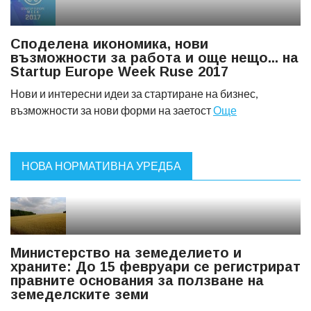
Споделена икономика, нови
възможности за работа и още нещо... на
Startup Europe Week Ruse 2017
Нови и интересни идеи за стартиране на бизнес,
възможности за нови форми на заетост
Още
НОВА НОРМАТИВНА УРЕДБА
Министерство на земеделието и
храните: До 15 февруари се регистрират
правните основания за ползване на
земеделските земи