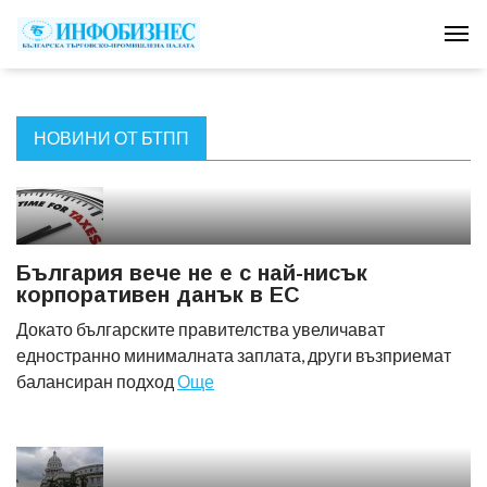
Tog
НОВИНИ ОТ БТПП
България вече не е с най-нисък
корпоративен данък в ЕС
Докато българските правителства увеличават
едностранно минималната заплата, други възприемат
балансиран подход
Още