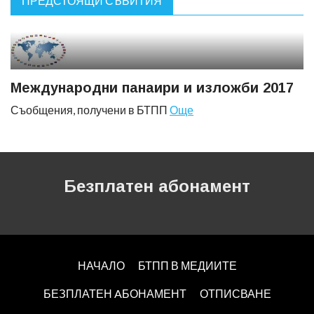
ПРЕДСТОЯЩИ СЪБИТИЯ
Международни панаири и изложби 2017
Съобщения, получени в БТПП
Още
Безплатен абонамент
НАЧАЛО
БТПП В МЕДИИТЕ
БЕЗПЛАТЕН AБОНАМЕНТ
ОТПИСВАНЕ