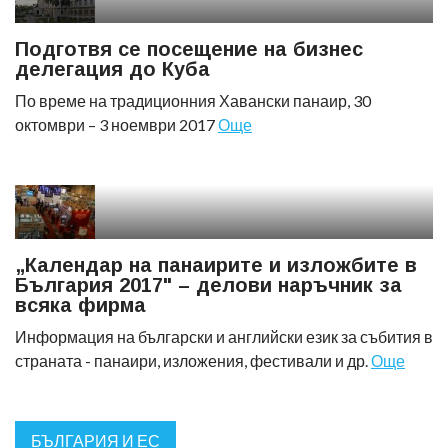
Подготвя се посещение на бизнес
делегация до Куба
По време на традиционния Хавански панаир, 30
октомври – 3 ноември 2017
Още
„Календар на панаирите и изложбите в
България 2017" – делови наръчник за
всяка фирма
Информация на български и английски език за събития в
страната - панаири, изложения, фестивали и др.
Още
БЪЛГАРИЯ И ЕС