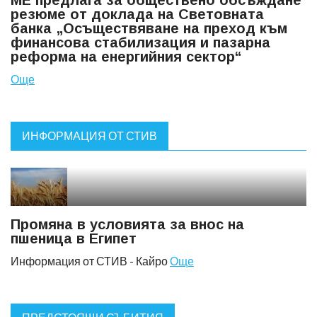
МЕ предлага за обществено обсъждане
резюме от доклада на Световната
банка „Осъществяване на преход към
финансова стабилизация и пазарна
реформа на енергийния сектор“
Още
ИНФОРМАЦИЯ ОТ СТИВ
Промяна в условията за внос на
пшеница в Египет
Информация от СТИВ - Кайро
Още