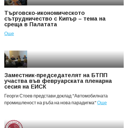
Търговско-икономическото
сътрудничество с Кипър – тема на
среща в Палатата
Още
Заместник-председателят на БТПП
участва във февруарската пленарна
сесия на ЕИСК
Георги Стоев представи доклад "Автомобилната
промишленост на ръба на нова парадигма"
Още