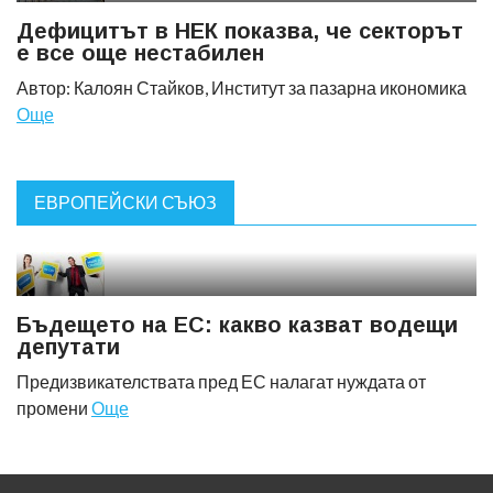
Дефицитът в НЕК показва, че секторът
е все още нестабилен
Автор: Калоян Стайков, Институт за пазарна икономика
Още
ЕВРОПЕЙСКИ СЪЮЗ
Бъдещето на ЕС: какво казват водещи
депутати
Предизвикателствата пред ЕС налагат нуждата от
промени
Още