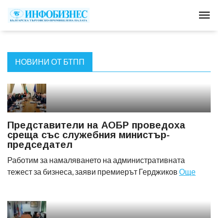
Tog
НОВИНИ ОТ БТПП
Представители на АОБР проведоха
среща със служебния министър-
председател
Работим за намаляването на административната
тежест за бизнеса, заяви премиерът Герджиков
Още