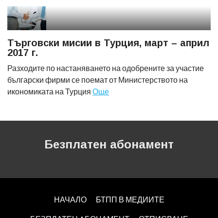
Търговски мисии в Турция, март – април
2017 г.
Разходите по настаняването на одобрените за участие
български фирми се поемат от Министерството на
икономиката на Турция
Още
Безплатен абонамент
НАЧАЛО
БТПП В МЕДИИТЕ