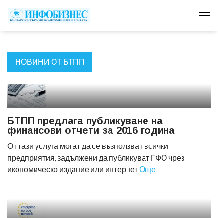
Tog
НОВИНИ ОТ БТПП
БТПП предлага публикуване на
финансови отчети за 2016 година
От тази услуга могат да се възползват всички
предприятия, задължени да публикуват ГФО чрез
икономическо издание или интернет
Още