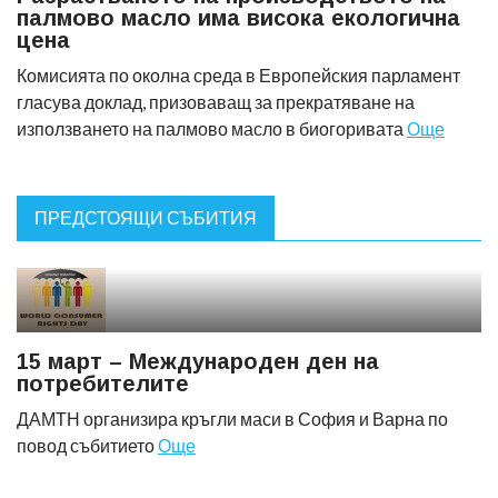
палмово масло има висока екологична
цена
Комисията по околна среда в Европейския парламент
гласува доклад, призоваващ за прекратяване на
използването на палмово масло в биогоривата
Още
ПРЕДСТОЯЩИ СЪБИТИЯ
15 март – Международен ден на
потребителите
ДАМТН организира кръгли маси в София и Варна по
повод събитието
Още