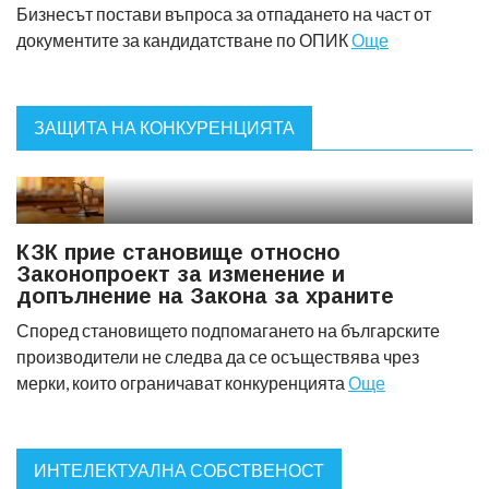
Бизнесът постави въпроса за отпадането на част от
документите за кандидатстване по ОПИК
Още
ЗАЩИТА НА КОНКУРЕНЦИЯТА
КЗК прие становище относно
Законопроект за изменение и
допълнение на Закона за храните
Според становището подпомагането на българските
производители не следва да се осъществява чрез
мерки, които ограничават конкуренцията
Още
ИНТЕЛЕКТУАЛНА СОБСТВЕНОСТ