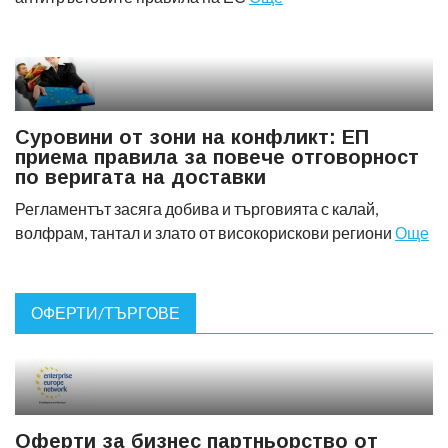
Суровини от зони на конфликт: ЕП
приема правила за повече отговорност
по веригата на доставки
Регламентът засяга добива и търговията с калай,
волфрам, тантал и злато от високорискови региони
Още
ОФЕРТИ/ТЪРГОВЕ
Оферти за бизнес партньорство от