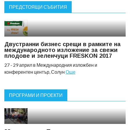
ПРЕДСТОЯЩИ СЪБИТИЯ
Двустранни бизнес срещи в рамките на
международното изложение за свежи
плодове и зеленчуци FRESKON 2017
27 - 29 април в Международния изложбен и
конферентен център, Солун
Още
ПРОГРАМИ И ПРОЕКТИ