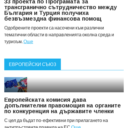
33 проекта по Програмата за
трансгранично сътрудничество между
България и Турция получиха
безвъзмездна финансова помощ
Одобрените проекти са насочени към различни
тематични области в направленията околна среда и
туризъм.
Още
ЕВРОПЕЙСКИ СЪЮЗ
Европейската комисия дава
допълнителни правомощия на органите
по конкуренция на държавите членки
С цел да бъдат по-ефективни при прилагането на
антитръстовите правила на ЕС
Още