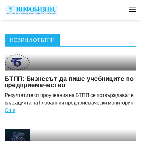
Tog
НОВИНИ ОТ БТПП
БТПП: Бизнесът да пише учебниците по
предприемачество
Резултатите от проучвания на БТПП се потвърждават в
класацията на Глобалния предприемачески мониторинг
Още