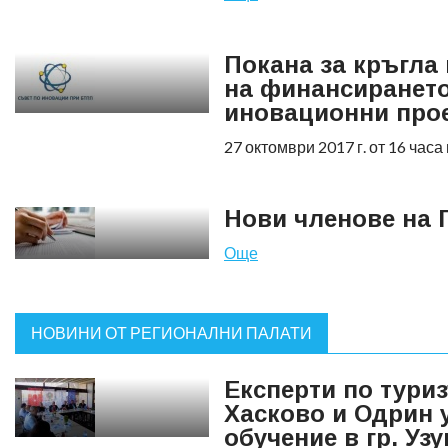
Покана за кръгла
на финансирането
иновационни про
27 октомври 2017 г. от 16 час
Нови членове на 
Още
НОВИНИ ОТ РЕГИОНАЛНИ ПАЛАТИ
Експерти по тури
Хасково и Одрин 
обучение в гр. Уз