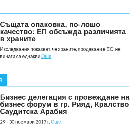
Същата опаковка, по-лошо
качество: ЕП обсъжда различията
в храните
Изследвания показват, че храните, продавани в ЕС, не
винаги са еднакви
Още
Я
Бизнес делегация с провеждане на
бизнес форум в гр. Рияд, Кралство
Саудитска Арабия
29 - 30 ноември 2017 г.
Още