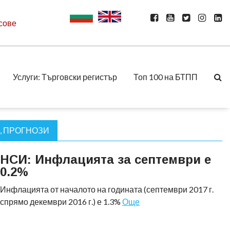
сове
Услуги: Търговски регистър
Топ 100 на БТПП
, ПРОГНОЗИ
НСИ: Инфлацията за септември е
0.2%
Инфлацията от началото на годината (септември 2017 г.
спрямо декември 2016 г.) е 1.3%
Още