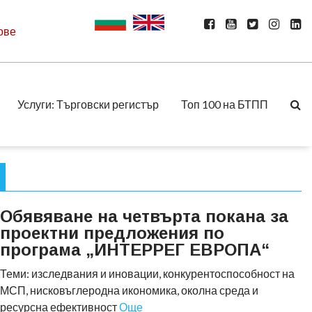
ове
Услуги: Търговски регистър
Топ 100 на БТПП
Обявяване на четвърта покана за
проектни предложения по
програма „ИНТЕРРЕГ ЕВРОПА“
Теми: изследвания и иновации, конкурентоспособност на
МСП, нисковъглеродна икономика, околна среда и
ресурсна ефективност
Още