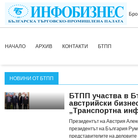
Бро
НАЧАЛО
АРХИВ
КОНТАКТИ
БТПП
НОВИНИ ОТ БТПП
БТПП участва в Б
австрийски бизне
„Транспортна инф
Президентът на Австрия Алек
президентът на България Рум
представителите на деловите 