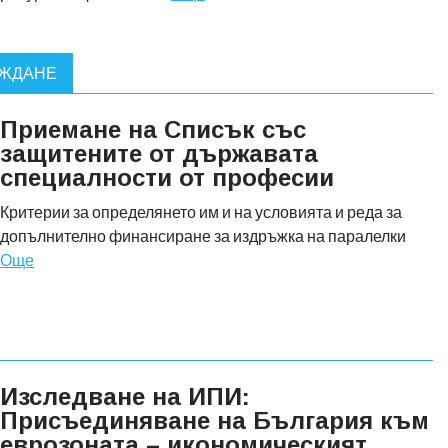
ЪЖДАНЕ
Приемане на Списък със
защитените от държавата
специалности от професии
Критерии за определянето им и на условията и реда за
допълнително финансиране за издръжка на паралелки
Още
Изследване на ИПИ:
Присъединяване на България към
еврозоната – икономическият