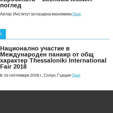
поглед
Автор: Институт за пазарна икономика
Още
Я
Национално участие в
Международен панаир от общ
характер Thessaloniki International
Fair 2018
8-16 септември 2018 г., Солун, Гърция
Още