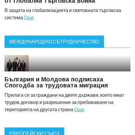
от глобална търговска война
В защита на глобализацията и световната търговска
система
Още
МЕЖДУНАРОДНО СЪТРУДНИЧЕСТВО
България и Молдова подписаха
Спогодба за трудовата миграция
Прилага се за граждани на двете държави, които имат
трудов договор и разрешение за пребиваване на
територията на другата страна
Още
ЕВРОПЕЙСКИ СЪЮЗ