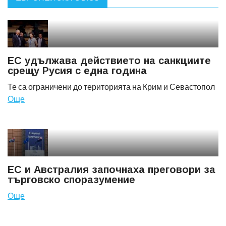
ЕС удължава действието на санкциите
срещу Русия с една година
Те са ограничени до територията на Крим и Севастопол
Още
ЕС и Австралия започнаха преговори за
търговско споразумение
Още