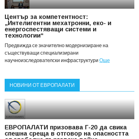
Център за компетентност:
„Интелигентни мехатронни, еко- и
енергоспестяващи системи и
технологии“
Предвижда се значително модернизиране на
съществуващи специализирани
научноизследователски инфраструктури
Още
НОВИНИ ОТ ЕВРОПАЛАТИ
ЕВРОПАЛАТИ призовава Г-20 да свика
спешна среща в отговор на опасността