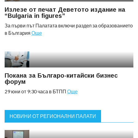
Излезе от печат Деветото издание на
“Bulgaria in figures”
За първи път Палатата включи раздел за образованието
в България
Още
Покана за Българо-китайски бизнес
форум
29 юни от 9:30 часа в БТПП
Още
НОВИНИ ОТ РЕГИОНАЛНИ ПАЛАТИ