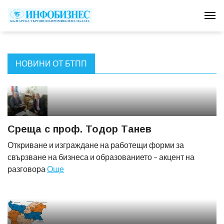
Tog
НОВИНИ ОТ БТПП
Среща с проф. Тодор Танев
Откриване и изграждане на работещи форми за
свързване на бизнеса и образованието – акцент на
разговора
Още