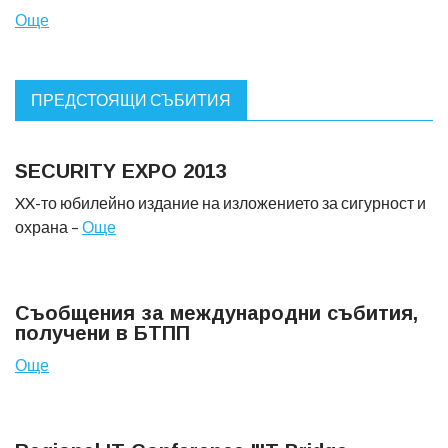
Още
ПРЕДСТОЯЩИ СЪБИТИЯ
SECURITY EXPO 2013
XX-то юбилейно издание на изложението за сигурност и
охрана –
Още
Съобщения за международни събития,
получени в БТПП
Още