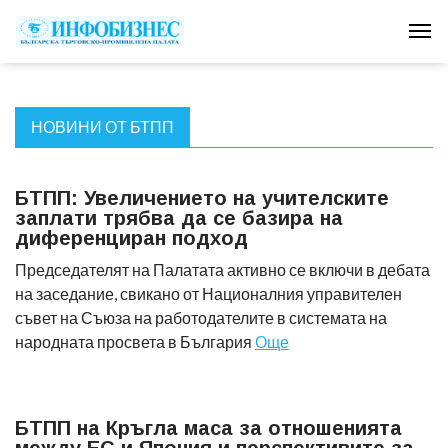
Tog
НОВИНИ ОТ БТПП
БТПП: Увеличението на учителските
заплати трябва да се базира на
диференциран подход
Председателят на Палатата активно се включи в дебата
на заседание, свикано от Националния управителен
съвет на Съюза на работодателите в системата на
народната просвета в България
Още
БТПП на Кръгла маса за отношенията