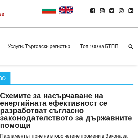
ве
Услуги: Търговски регистър
Топ 100 на БТПП
ВО
Схемите за насърчаване на
енергийната ефективност се
разработват съгласно
законодателството за държавните
помощи
Парламентът прие на второ четене промени в Закона за