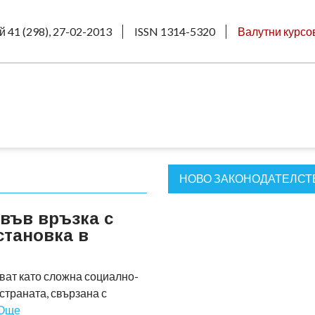
й 41 (298), 27-02-2013
ISSN 1314-5320
Валутни курсо
НОВО ЗАКОНОДАТЕЛСТ
във връзка с
становка в
ват като сложна социално-
страната, свързана с
Още