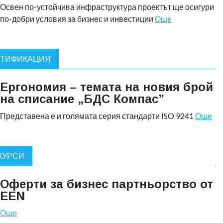
Освен по-устойчива инфраструктура проектът ще осигури
по-добри условия за бизнес и инвестиции
Още
РТИФИКАЦИЯ
Ергономия – темата на новия брой
на списание „БДС Компас”
Представена е и голямата серия стандарти ISO 9241
Още
КУРСИ
Оферти за бизнес партньорство от
EEN
Още