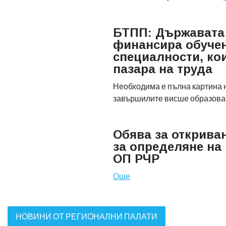
БТПП: Държавата
финансира обучен
специалности, кои
пазара на труда
Необходима е пълна картина 
завършилите висше образов
Обява за открива
за определяне на
ОП РЧР
Още
НОВИНИ ОТ РЕГИОНАЛНИ ПАЛАТИ