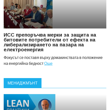
ИСС препоръчва мерки за защита на
битовите потребители от ефекта на
либерализирането на пазара на
електроенергия
Фокусът се поставя върху домакинствата в положение
на енергийна бедност
Още
МЕНИДЖМЪНТ