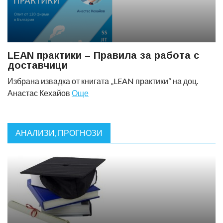
LEAN практики – Правила за работа с
доставчици
Избрана извадка от книгата „LEAN практики“ на доц.
Анастас Кехайов
Още
АНАЛИЗИ, ПРОГНОЗИ