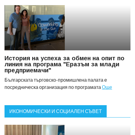
История на успеха за обмен на опит по
линия на програма "Еразъм за млади
предприемачи"
Българската търговско-промишлена палата е
посредническа организация по програмата
Още
ИКОНОМИЧЕСКИ И СОЦИАЛЕН СЪВЕТ