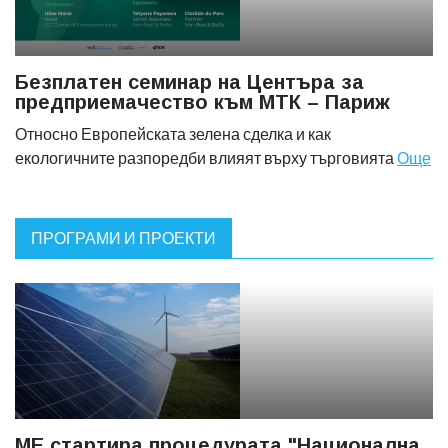
Безплатен семинар на Центъра за
предприемачество към МТК – Париж
Относно Европейската зелена сделка и как
екологичните разпоредби влияят върху търговията
Още
ПРОГРАМИ И ПРОЕКТИ
МЕ стартира процедурата "Национална