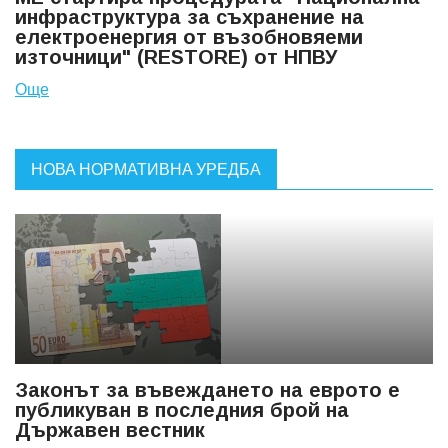
инфраструктура за съхранение на
електроенергия от възобновяеми
източници" (RESTORE) от НПВУ
Още
НОВА НОРМАТИВНА УРЕДБА
Законът за въвеждането на еврото е
публикуван в последния брой на
Държавен вестник