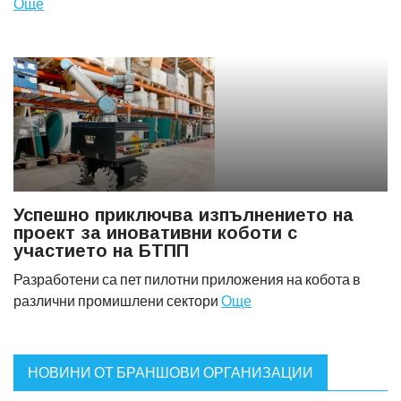
Още
Успешно приключва изпълнението на
проект за иновативни коботи с
участието на БТПП
Разработени са пет пилотни приложения на кобота в
различни промишлени сектори
Още
НОВИНИ ОТ БРАНШОВИ ОРГАНИЗАЦИИ