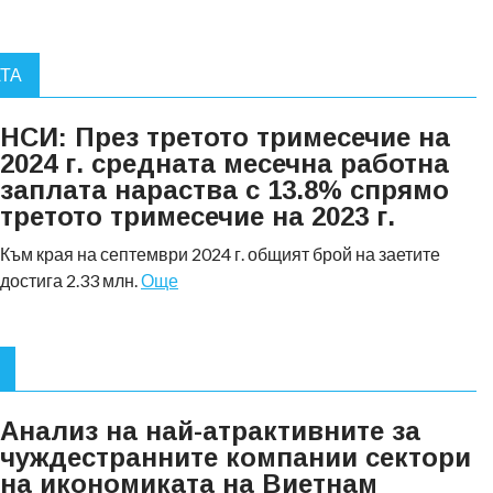
АТА
НСИ: През третото тримесечие на
2024 г. средната месечна работна
заплата нараства с 13.8% спрямо
третото тримесечие на 2023 г.
Към края на септември 2024 г. общият брой на заетите
достига 2.33 млн.
Още
Анализ на най-атрактивните за
чуждестранните компании сектори
на икономиката на Виетнам