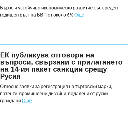
Бързо и устойчиво икономическо развитие със среден
годишен ръст на БВП от около 6%
Още
ЕК публикува отговори на
въпроси, свързани с прилагането
на 14-ия пакет санкции срещу
Русия
Относно заявки за регистрация на търговски марки,
патенти, промишлени дизайни, подадени от руски
граждани
Още