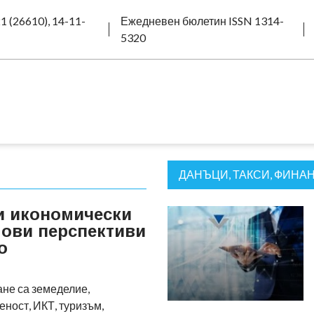
1 (26610), 14-11-
Ежедневен бюлетин ISSN 1314-
5320
ДАНЪЦИ, ТАКСИ, ФИНА
и икономически
ови перспективи
о
не са земеделие,
ност, ИКТ, туризъм,