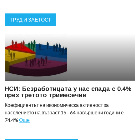
ТРУД И ЗАЕТОСТ
НСИ: Безработицата у нас спада с 0.4%
през третото тримесечие
Коефициентът на икономическа активност за
населението на възраст 15 - 64 навършени години е
74.4%
Още