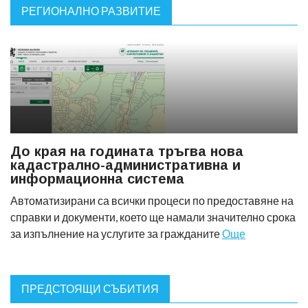
РЕГИОНАЛНО РАЗВИТИЕ
До края на годината тръгва нова
кадастрално-административна и
информационна система
Автоматизирани са всички процеси по предоставяне на
справки и документи, което ще намали значително срока
за изпълнение на услугите за гражданите
Още
ПРЕДСТОЯЩИ СЪБИТИЯ