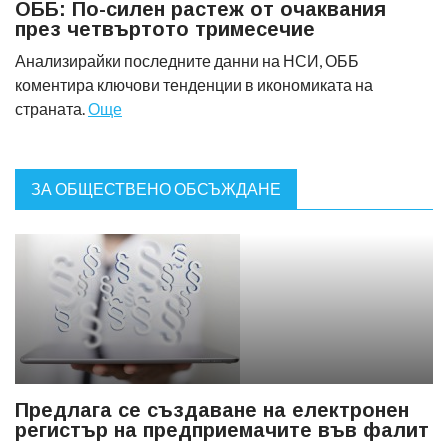
ОББ: По-силен растеж от очаквания
през четвъртото тримесечие
Анализирайки последните данни на НСИ, ОББ
коментира ключови тенденции в икономиката на
страната.
Още
ЗА ОБЩЕСТВЕНО ОБСЪЖДАНЕ
Предлага се създаване на електронен
регистър на предприемачите във фалит