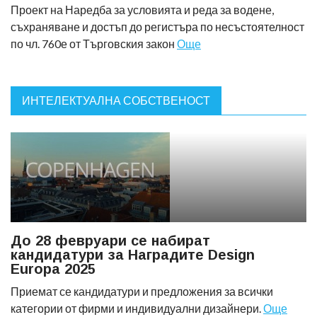
Проект на Наредба за условията и реда за водене,
съхраняване и достъп до регистъра по несъстоятелност
по чл. 760е от Търговския закон
Още
ИНТЕЛЕКТУАЛНА СОБСТВЕНОСТ
До 28 февруари се набират
кандидатури за Наградите Design
Europa 2025
Приемат се кандидатури и предложения за всички
категории от фирми и индивидуални дизайнери.
Още