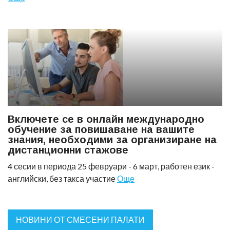
Включете се в онлайн международно
обучение за повишаване на вашите
знания, необходими за организиране на
дистанционни стажове
4 сесии в периода 25 февруари - 6 март, работен език -
английски, без такса участие
Още
НОВИНИ ОТ СМЕСЕНИ ПАЛАТИ