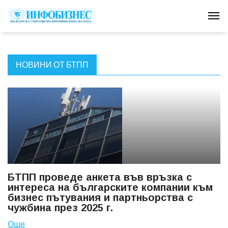
Tog
НОВИНИ ОТ БТПП
БТПП проведе анкета във връзка с
интереса на българските компании към
бизнес пътувания и партньорства с
чужбина през 2025 г.
Още