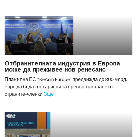
Отбранителната индустрия в Европа
може да преживее нов ренесанс
Планът на ЕС "ReArm Europe" предвижда до 800 млрд.
евро да бъдат похарчени за превъоръжаване от
страните-членки
Още