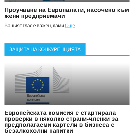
Проучване на Европалати, насочено към
жени предприемачи
Вашият глас е важен, дами
Още
ЗАЩИТА НА КОНКУРЕНЦИЯТА
Европейската комисия е стартирала
проверки в няколко страни-членки за
предполагаеми картели в бизнеса с
безалкохолни напитки