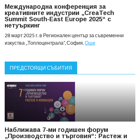
Международна конференция за
креативните индустрии „CreaTech
Summit South-East Europe 2025“ с
нетуъркинг
28 март 2025 г. в Регионален център за съвременни
изкуства „Топлоцентрала“, София.
Още
ПРЕДСТОЯЩИ СЪБИТИЯ
Наближава 7-ми годишен форум
„Производство и търговия“: Растеж и