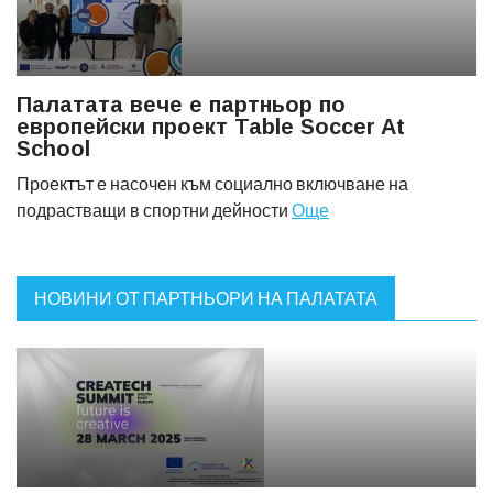
Палатата вече е партньор по
европейски проект Table Soccer At
School
Проектът е насочен към социално включване на
подрастващи в спортни дейности
Още
НОВИНИ ОТ ПАРТНЬОРИ НА ПАЛАТАТА