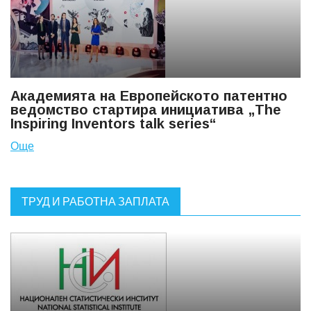
Академията на Европейското патентно
ведомство стартира инициатива „The
Inspiring Inventors talk series“
Още
ТРУД И РАБОТНА ЗАПЛАТА