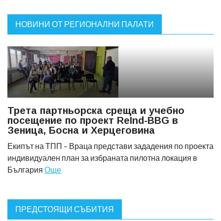
НОВИНИ ОТ РЕГИОНАЛНИ ПАЛАТИ
Трета партньорска среща и учебно
посещение по проект ReInd-BBG в
Зеница, Босна и Херцеговина
Екипът на ТПП – Враца представи зададения по проекта
индивидуален план за избраната пилотна локация в
България
Още
ПРЕДСТОЯЩИ СЪБИТИЯ