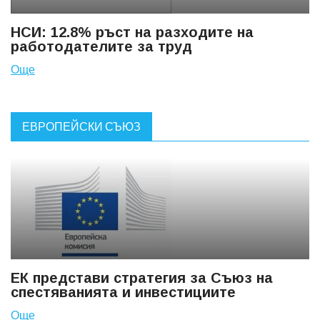
НСИ: 12.8% ръст на разходите на
работодателите за труд
Още
ЕВРОПЕЙСКИ СЪЮЗ
ЕК представи стратегия за Съюз на
спестяванията и инвестициите
Още