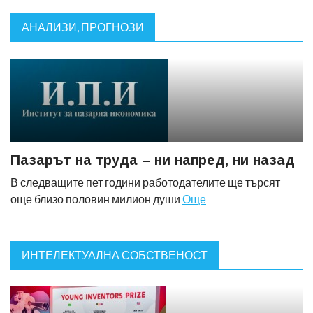
АНАЛИЗИ, ПРОГНОЗИ
Пазарът на труда – ни напред, ни назад
В следващите пет години работодателите ще търсят
още близо половин милион души
Още
ИНТЕЛЕКТУАЛНА СОБСТВЕНОСТ