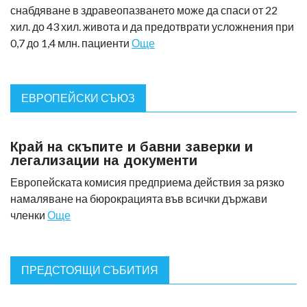
снабдяване в здравеопазването може да спаси от 22
хил. до 43 хил. живота и да предотврати усложнения при
0,7 до 1,4 млн. пациенти
Още
ЕВРОПЕЙСКИ СЪЮЗ
Край на скъпите и бавни заверки и
легализации на документи
Европейската комисия предприема действия за рязко
намаляване на бюрокрацията във всички държави
членки
Още
ПРЕДСТОЯЩИ СЪБИТИЯ