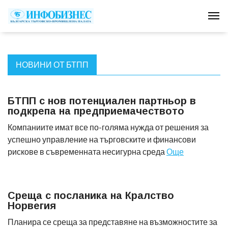
Tog
НОВИНИ ОТ БТПП
БТПП с нов потенциален партньор в
подкрепа на предприемачеството
Компаниите имат все по-голяма нужда от решения за
успешно управление на търговските и финансови
рискове в съвременната несигурна среда
Още
Среща с посланика на Кралство
Норвегия
Планира се среща за представяне на възможностите за