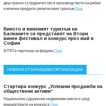
двустранно сътрудничество в производството на рибни
и млечни продукти, религиозния туризъм
Още
Виното и виненият туризъм на
Балканите се представят на Втори
винен фестивал и конкурс през май в
София
БТПП е партньор на форума
Още
НОВИНИ ОТ БРАНШОВИ ОРГАНИЗАЦИИ
Стартира конкурс „Успешни продажби на
обществени активи“
Национално сдружение недвижими имоти е сред
инициаторите на конкурса
Още