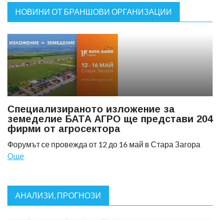
НОВИНИ ОТ БРАНШОВИ ОРГАНИЗАЦИИ
Специализираното изложение за
земеделие БАТА АГРО ще представи 204
фирми от агросектора
Форумът се провежда от 12 до 16 май в Стара Загора
Още
АНАЛИЗИ, ПРОГНОЗИ