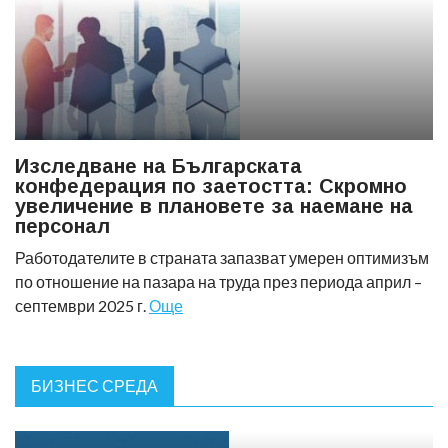
Изследване на Българската
конфедерация по заетостта: Скромно
увеличение в плановете за наемане на
персонал
Работодателите в страната запазват умерен оптимизъм
по отношение на пазара на труда през периода април –
септември 2025 г.
Още
БИЗНЕС СРЕДА