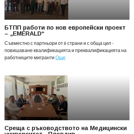
БТПП работи по нов европейски проект
– „EMERALD“
Съвместно с партньори от 6 страни и с обща цел -
повишаване квалификацията и преквалификацията на
работниците мигранти
Още
Среща с ръководството на Медицински