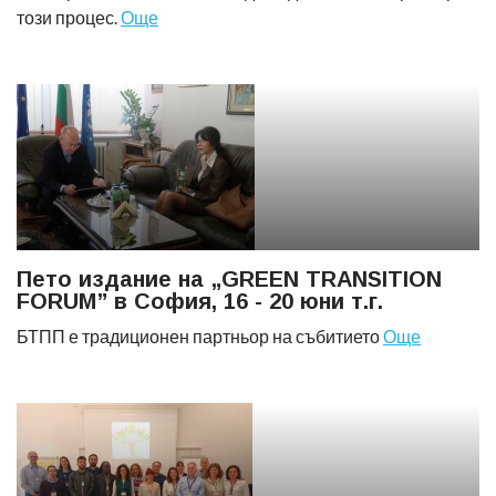
този процес.
Още
Пето издание на „GREEN TRANSITION
FORUM” в София, 16 - 20 юни т.г.
БТПП е традиционен партньор на събитието
Още