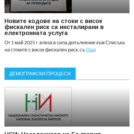
Новите кодове на стоки с висок
фискален риск са инсталирани в
електронната услуга
От 1 май 2025 г. влиза в сила допълнение към Списъка
на стоките с висок фискален риск, съ
Още
ДЕМОГРАФСКИ ПРОЦЕСИ