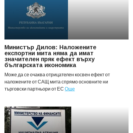
Министър Дилов: Наложените
експортни мита няма да имат
значителен пряк ефект върху
българската икономика
Може да се очаква отрицателен косвен ефект от
наложените от САЩ мита спрямо основните ни
търговски партньори от ЕС
Още