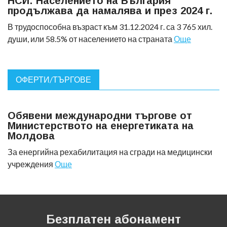
НСИ: Населението на България
продължава да намалява и през 2024 г.
В трудоспособна възраст към 31.12.2024 г. са 3 765 хил.
души, или 58.5% от населението на страната
Още
ОФЕРТИ/ТЪРГОВЕ
Обявени международни търгове от
Министерството на енергетиката на
Молдова
За енергийна рехабилитация на сгради на медицински
учреждения
Още
Безплатен абонамент