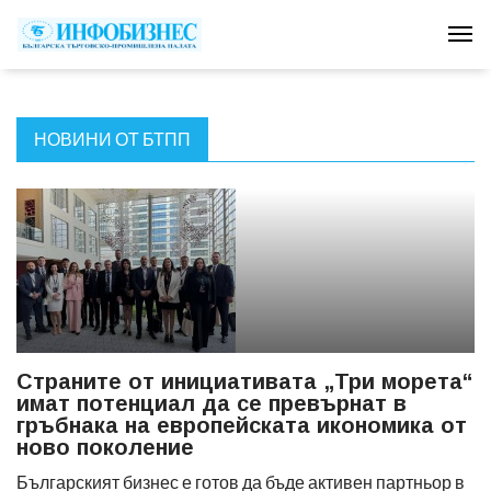
Tog
НОВИНИ ОТ БТПП
Страните от инициативата „Три морета“
имат потенциал да се превърнат в
гръбнака на европейската икономика от
ново поколение
Българският бизнес е готов да бъде активен партньор в