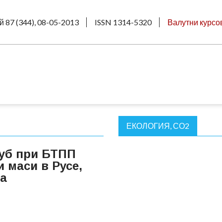
й 87 (344), 08-05-2013
ISSN 1314-5320
Валутни курсо
ЕКОЛОГИЯ, СО2
уб при БТПП
 маси в Русе,
а