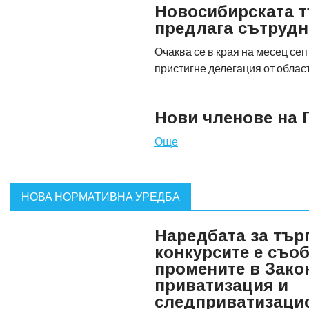
Новосибирската т
предлага сътрудн
Очаква се в края на месец сеп
пристигне делегация от облас
Нови членове на 
Още
НОВА НОРМАТИВНА УРЕДБА
Наредбата за тър
конкурсите е съоб
промените в Зако
приватизация и
следприватизаци