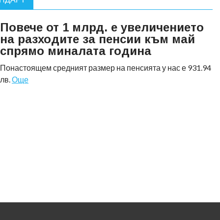
Повече от 1 млрд. е увеличението
на разходите за пенсии към май
спрямо миналата година
Понастоящем средният размер на пенсията у нас е 931.94
лв.
Още