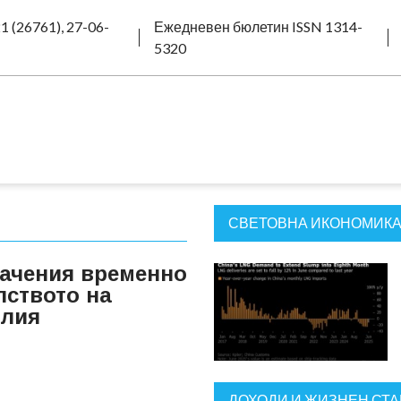
1 (26761), 27-06-
Ежедневен бюлетин ISSN 1314-
5320
СВЕТОВНА ИКОНОМИК
ачения временно
ството на
олия
ДОХОДИ И ЖИЗНЕН СТ