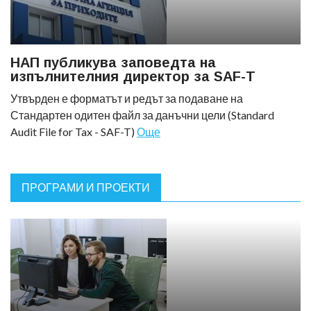
НАП публикува заповедта на
изпълнителния директор за SAF-T
Утвърден е форматът и редът за подаване на
Стандартен одитен файл за данъчни цели (Standard
Audit File for Tax - SAF-T)
Още
ПРОГРАМИ И ПРОЕКТИ