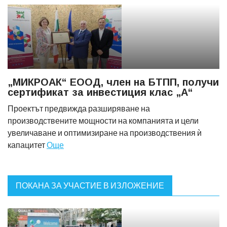
„МИКРОАК“ ЕООД, член на БТПП, получи
сертификат за инвестиция клас „А“
Проектът предвижда разширяване на
производствените мощности на компанията и цели
увеличаване и оптимизиране на производствения ѝ
капацитет
Още
ПОКАНА ЗА УЧАСТИЕ В ИЗЛОЖЕНИЕ