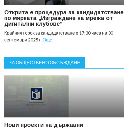
Открита е процедура за кандидатстване
по мярката „Изграждане на мрежа от
дигитални клубове“
Крайният срок за кандидатстване е 17:30 часа на 30
септември 2025 г.
Още
ЗА ОБЩЕСТВЕНО ОБСЪЖДАНЕ
Нови проекти на държавни