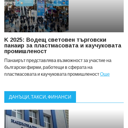
K 2025: Водещ световен търговски
панаир за пластмасовата и каучуковата
промишленост
Панаирът представлява възможност за участие на
български фирми, работещи в сферата на
пластмасовата и каучуковата промишленост
Още
ДАНЪЦИ, ТАКСИ, ФИНАНСИ