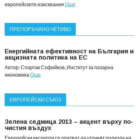
европейските изисквания
Още
ПРЕПОРЪЧАНО ЧЕТИВО
Енергийната ефективност на България и
акцизната политика на ЕС
Автор: Спартак Софийков, Институт за пазарна
икономика
Още
ЕВРОПЕЙСКИ СЪЮЗ
Зелена седмица 2013 – акцент върху по-
чистия въздух
Европейски експерти се опитват да уточнят подхода на