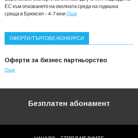
ЕС към опазването на околната среда на годишна
среща в Брюксел – 4-7 юни
Още
ОФЕРТИ/ТЪРГОВЕ/КОНКУРСИ
Оферти за бизнес партньорство
Още
Безплатен абонамент