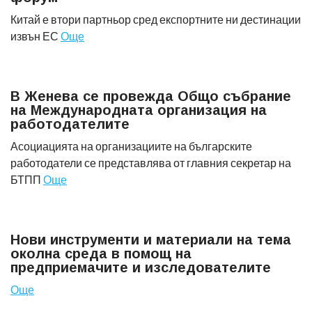
Китай е втори партньор сред експортните ни дестинации
извън ЕС
Още
В Женева се провежда Общо събрание
на Международната организация на
работодателите
Асоциацията на организациите на българските
работодатели се представлява от главния секретар на
БТПП
Още
Нови инструменти и материали на тема
околна среда в помощ на
предприемачите и изследователите
Още