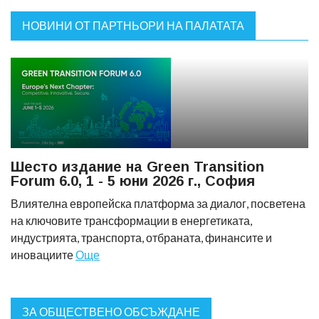
НОВИНИ ОТ ПАРТНЬОРИ НА ПАЛАТАТА
Шесто издание на Green Transition
Forum 6.0, 1 - 5 юни 2026 г., София
Влиятелна европейска платформа за диалог, посветена
на ключовите трансформации в енергетиката,
индустрията, транспорта, отбраната, финансите и
иновациите
Още
ЗА ОБЩЕСТВЕНО ОБСЪЖДАНЕ