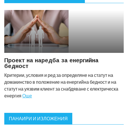
Проект на наредба за енергийна
бедност
Критерии, условия и ред за определяне на статут на
домакинство в положение на енергийна бедност и на
статут на уязвим клиент за снабдяване с електрическа
енергия
Още
ПАНАИРИ И ИЗЛОЖЕНИЯ