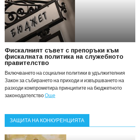
Фискалният съвет с препоръки към
фискалната политика на служебното
правителство
Включването на социални политики в удължителния
Закон за събирането на приходи и извършването на
разходи компрометира принципите на бюджетното
законодателство
Още
ЗАЩИТА НА КОНКУРЕНЦИЯТА