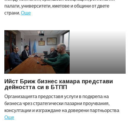
палати, университети, кметове и общини от двете
страни.
Още
Ийст Бриж бизнес камара представи
дейността си в БТПП
Организацията предоставя услуги в подкрепа на
бизнеса чрез стратегически пазарни проучвания,
консултации и изграждане на доверени партньорства
Още