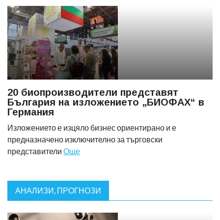
20 биопроизводители представят
България на изложението „БИОФАХ“ в
Германия
Изложението е изцяло бизнес ориентирано и е
предназначено изключително за търговски
представители
Още
АНАЛИЗИ, ПРОГНОЗИ