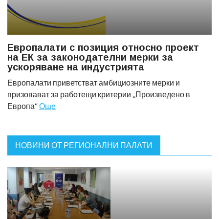
Европалати с позиция относно проект
на ЕК за законодателни мерки за
ускоряване на индустрията
Европалати приветстват амбициозните мерки и
призовават за работещи критерии „Произведено в
Европа“
Още
НОВИНИ ОТ РЕГИОНАЛНИ ПАЛАТИ