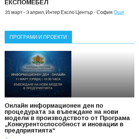
ЕКСПОМЕБЕЛ
31 март - 3 април, Интер Експо Център - София
Още
ПРОГРАМИ И ПРОЕКТИ
Oнлайн информационен ден по
процедурата за въвеждане на нови
модели в производството от Програма
„Конкурентоспособност и иновации в
предприятията“