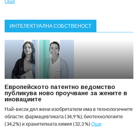
Още
ИНТЕЛЕКТУАЛНА СОБСТВЕНОСТ
Европейското патентно ведомство
публикува ново проучване за жените в
иновациите
Най-висок дял жени изобретатели има в технологичните
области: фармацевтиката (34,9 %), биотехнологиите
(34,2%) и хранителната химия (32,3 %)
Още