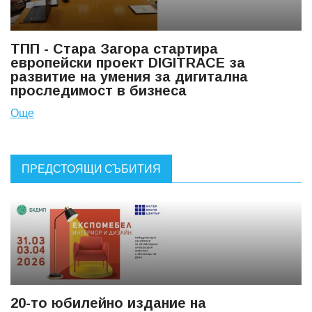
ТПП - Стара Загора стартира
европейски проект DIGITRACE за
развитие на умения за дигитална
проследимост в бизнеса
Още
ПРЕДСТОЯЩИ СЪБИТИЯ
20-то юбилейно издание на