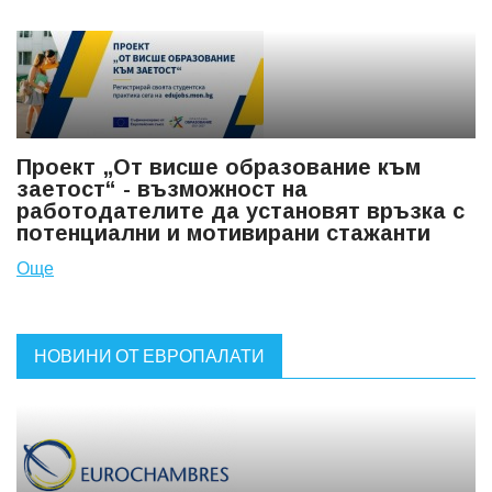
Проект „От висше образование към
заетост“ - възможност на
работодателите да установят връзка с
потенциални и мотивирани стажанти
Още
НОВИНИ ОТ ЕВРОПАЛАТИ