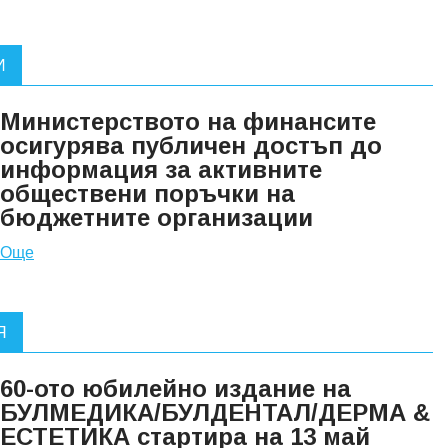
И
Министерството на финансите
осигурява публичен достъп до
информация за активните
обществени поръчки на
бюджетните организации
Още
Я
60-ото юбилейно издание на
БУЛМЕДИКА/БУЛДЕНТАЛ/ДЕРМА &
ЕСТЕТИКА стартира на 13 май