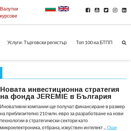
Валутни
курсове
Услуги: Търговски регистър
Топ 100 на БТПП
Новата инвестиционна стратегия
на фонда JEREMIE в България
Иновативни компании ще получат финансиране в размер
на приблизително 210 млн. евро за разработване на нови
технологии в стратегически сектори като
микроелектроника, отбрана, изкуствен интелект ...
Още