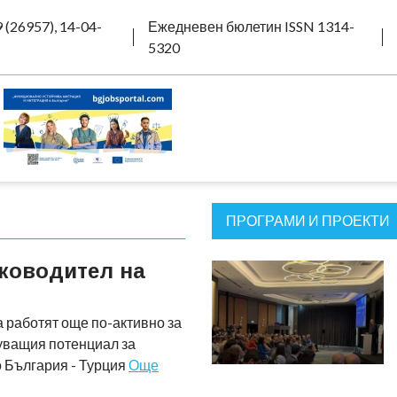
 (26957), 14-04-
Ежедневен бюлетин ISSN 1314-
5320
ПРОГРАМИ И ПРОЕКТИ
ководител на
 работят още по-активно за
уващия потенциал за
о България - Турция
Още