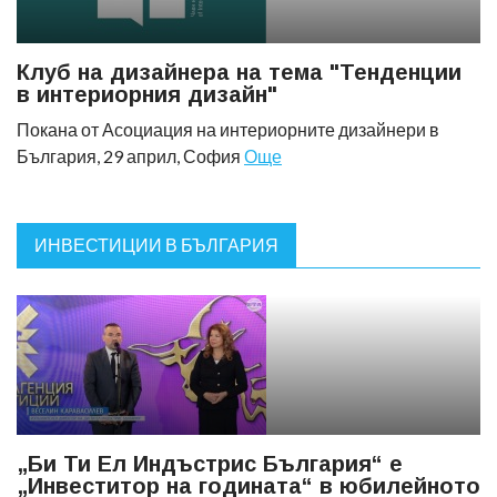
Клуб на дизайнера на тема "Тенденции
в интериорния дизайн"
Покана от Асоциация на интериорните дизайнери в
България, 29 април, София
Още
ИНВЕСТИЦИИ В БЪЛГАРИЯ
„Би Ти Ел Индъстрис България“ е
„Инвеститор на годината“ в юбилейното