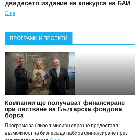
двадесето издание на конкурса на БАИ
Още
ПРОГРАМИ И ПРОЕКТИ
Компании ще получават финансиране
при листване на Българска фондова
борса
Програма за близо 1 милион евро ще предоставя
възможност на бизнеса да набира финансиране през