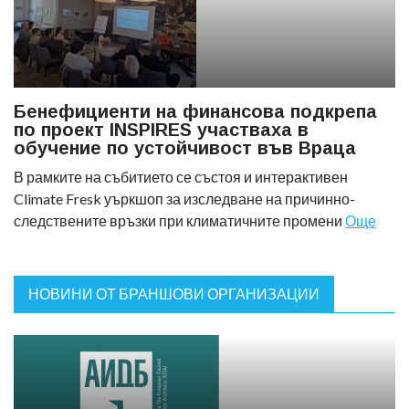
Бенефициенти на финансова подкрепа
по проект INSPIRES участваха в
обучение по устойчивост във Враца
В рамките на събитието се състоя и интерактивен
Climate Fresk уъркшоп за изследване на причинно-
следствените връзки при климатичните промени
Още
НОВИНИ ОТ БРАНШОВИ ОРГАНИЗАЦИИ