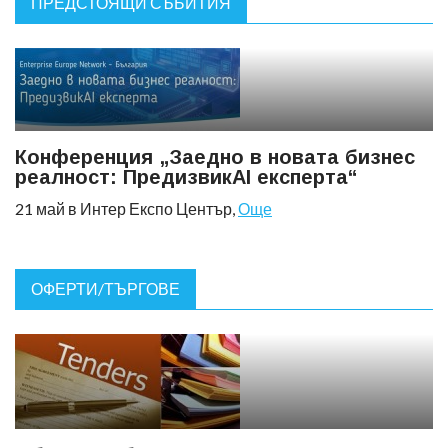
ПРЕДСТОЯЩИ СЪБИТИЯ
Конференция „Заедно в новата бизнес
реалност: ПредизвикAI експерта“
21 май в Интер Експо Център,
Още
ОФЕРТИ/ТЪРГОВЕ