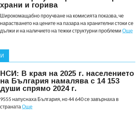
храни и горива
Широкомащабно проучване на комисията показва, че
нарастването на цените на пазара на хранителни стоки се
дължи и на наличието на тежки структурни проблеми
Още
СИ
НСИ: В края на 2025 г. населението
на България намалява с 14 153
души спрямо 2024 г.
9555 напуснаха България, но 44 640 се завърнаха в
страната
Още