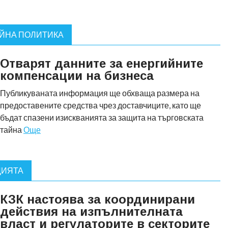
ИЙНА ПОЛИТИКА
Отварят данните за енергийните
компенсации на бизнеса
Публикуваната информация ще обхваща размера на
предоставените средства чрез доставчиците, като ще
бъдат спазени изискванията за защита на търговската
тайна
Още
ЦИЯТА
КЗК настоява за координирани
действия на изпълнителната
власт и регулаторите в секторите