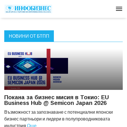
Tog
НОВИНИ ОТ БТПП
Покана за бизнес мисия в Токио: EU
Business Hub @ Semicon Japan 2026
Възможност за запознаване с потенциални японски
бизнес партньори и лидери в полупроводниковата
индустрия
Още