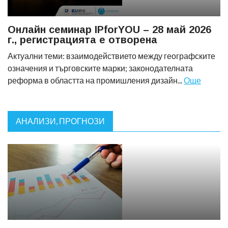
Онлайн семинар IPforYOU – 28 май 2026
г., регистрацията е отворена
Актуални теми: взаимодействието между географските
означения и търговските марки; законодателната
реформа в областта на промишления дизайн...
Още
АНАЛИЗИ, ПРОГНОЗИ