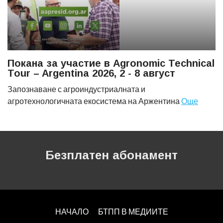
Покана за участие в Agronomic Technical
Tour – Argentina 2026, 2 - 8 август
Запознаване с агроиндустриалната и
агротехнологичната екосистема на Аржентина
Още
Безплатен абонамент
НАЧАЛО
БТПП В МЕДИИТЕ