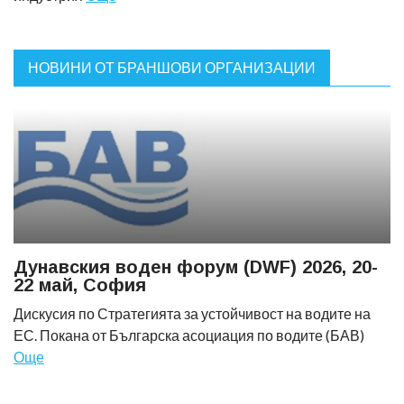
НОВИНИ ОТ БРАНШОВИ ОРГАНИЗАЦИИ
Дунавския воден форум (DWF) 2026, 20-
22 май, София
Дискусия по Стратегията за устойчивост на водите на
ЕС. Покана от Българска асоциация по водите (БАВ)
Още