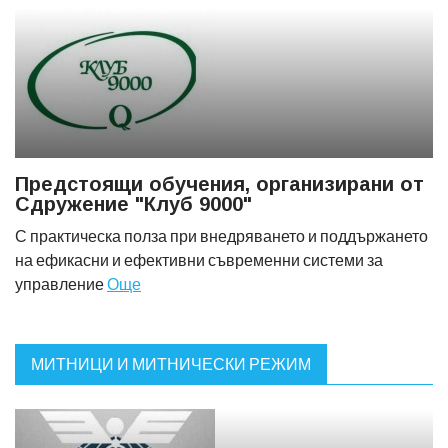
Предстоящи обучения, организирани от
Сдружение "Клуб 9000"
С практическа полза при внедряването и поддържането
на ефикасни и ефективни съвременни системи за
управление
Още
МИТНИЦИ И МИТНИЧЕСКИ РЕЖИМ