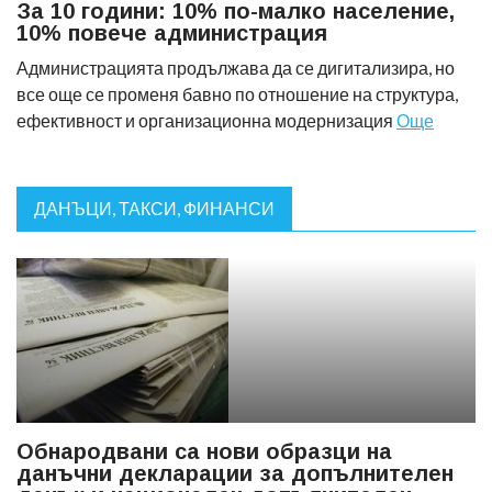
За 10 години: 10% по-малко население,
10% повече администрация
Администрацията продължава да се дигитализира, но
все още се променя бавно по отношение на структура,
ефективност и организационна модернизация
Още
ДАНЪЦИ, ТАКСИ, ФИНАНСИ
Обнародвани са нови образци на
данъчни декларации за допълнителен