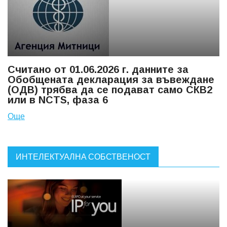
Считано от 01.06.2026 г. данните за
Обобщената декларация за въвеждане
(ОДВ) трябва да се подават само СКВ2
или в NCTS, фаза 6
Още
ИНТЕЛЕКТУАЛНА СОБСТВЕНОСТ