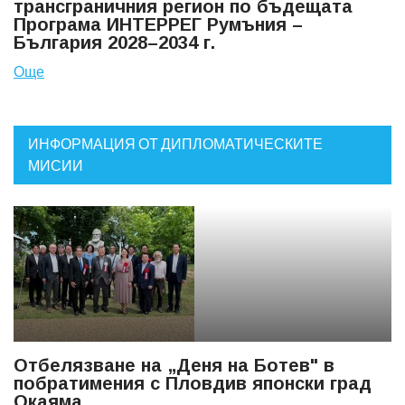
трансграничния регион по бъдещата
Програма ИНТЕРРЕГ Румъния –
България 2028–2034 г.
Още
ИНФОРМАЦИЯ ОТ ДИПЛОМАТИЧЕСКИТЕ
МИСИИ
Отбелязване на „Деня на Ботев" в
побратимения с Пловдив японски град
Окаяма