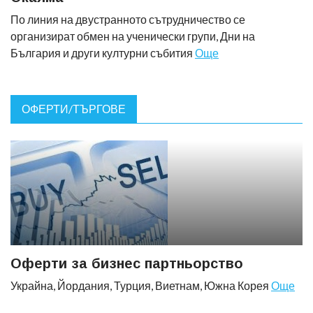
По линия на двустранното сътрудничество се
организират обмен на ученически групи, Дни на
България и други културни събития
Още
ОФЕРТИ/ТЪРГОВЕ
Оферти за бизнес партньорство
Украйна, Йордания, Турция, Виетнам, Южна Корея
Още