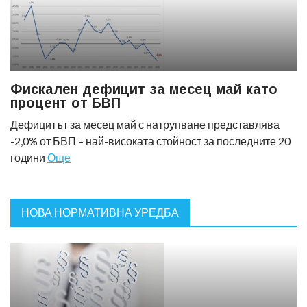
Фискален дефицит за месец май като
процент от БВП
Дефицитът за месец май с натрупване представлява
-2,0% от БВП – най-високата стойност за последните 20
години
Още
НОВА НОРМАТИВНА УРЕДБА