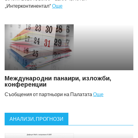
„Интерконтинентал“
Още
Международни панаири, изложби,
конференции
Съобщения от партньори на Палатата
Още
АНАЛИЗИ, ПРОГНОЗИ