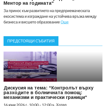
Ментор на годината“
За принос към развитието на предприемаческата
екосистема и изграждане на устойчива връзка между
бизнеса и висшето образование
Още
ПРЕДСТОЯЩИ СЪБИТИЯ
Дискусия на тема: “Контролът върху
разходите в болничната помощ:
механизми и практически граници“
16 юни 2026 г., 10:00 – 12:00 ч., Хотел