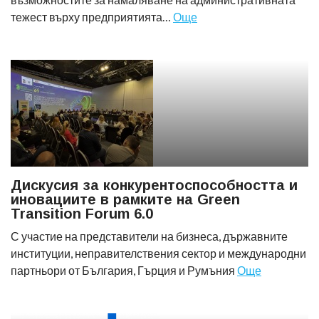
тежест върху предприятията…
Още
Дискусия за конкурентоспособността и
иновациите в рамките на Green
Transition Forum 6.0
С участие на представители на бизнеса, държавните
институции, неправителствения сектор и международни
партньори от България, Гърция и Румъния
Още