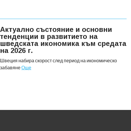
Актуално състояние и основни
тенденции в развитието на
шведската икономика към средата
на 2026 г.
Швеция набира скорост след период на икономическо
забавяне
Още