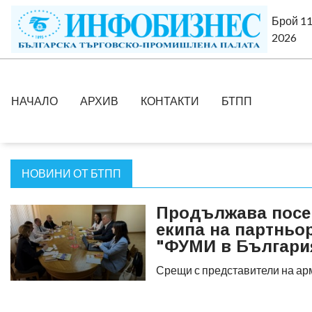
Брой 11
2026
НАЧАЛО
АРХИВ
КОНТАКТИ
БТПП
НОВИНИ ОТ БТПП
Продължава посе
екипа на партньо
"ФУМИ в България
Срещи с представители на ар