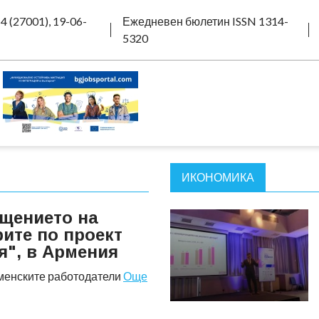
4 (27001), 19-06-
Ежедневен бюлетин ISSN 1314-
5320
ИКОНОМИКА
щението на
рите по проект
", в Армения
менските работодатели
Още