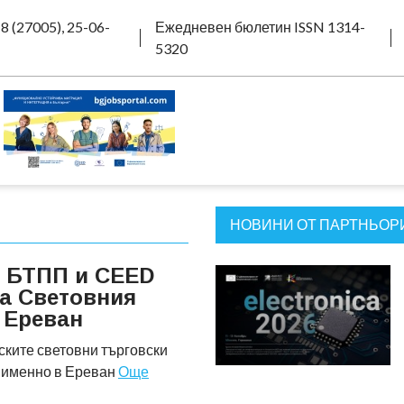
8 (27005), 25-06-
Ежедневен бюлетин ISSN 1314-
5320
НОВИНИ ОТ ПАРТНЬОРИ
а БТПП и CEED
а Световния
 Ереван
ките световни търговски
е именно в Ереван
Още