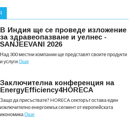
Я
В Индия ще се проведе изложение
за здравеопазване и уелнес -
SANJEEVANI 2026
Над 300 местни компании ще представят своите продукти
и услуги
Още
Заключителна конференция на
EnergyEfficiency4HORECA
Защо да присъствате? HORECA секторът остава един
изключително енергоемък сегмент от европейската
икономика
Още