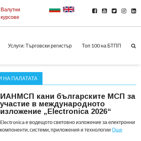
Валутни
курсове
Услуги: Търговски регистър
Топ 100 на БТПП
 НА ПАЛАТАТА
ИАНМСП кани българските МСП за
участие в международното
изложение „Electronica 2026“
Electronica е водещото световно изложение за електронни
компоненти, системи, приложения и технологии
Още