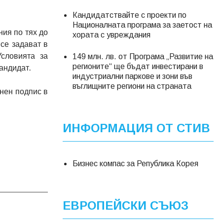
Кандидатствайте с проекти по
Националната програма за заетост на
ния по тях до
хората с увреждания
се задават в
словията за
149 млн. лв. от Програма „Развитие на
регионите“ ще бъдат инвестирани в
кандидат.
индустриални паркове и зони във
въглищните региони на страната
нен подпис в
ИНФОРМАЦИЯ ОТ СТИВ
Бизнес компас за Република Корея
ЕВРОПЕЙСКИ СЪЮЗ