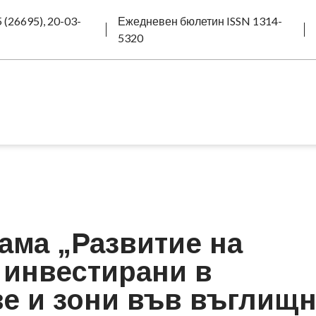
 (26695), 20-03-
Ежедневен бюлетин ISSN 1314-
5320
рама „Развитие на
 инвестирани в
е и зони във въглищ