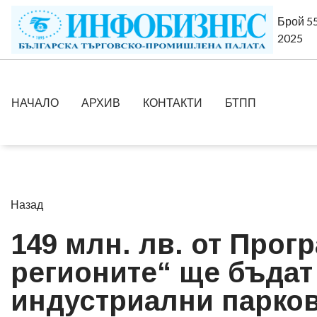
Брой 55
2025
НАЧАЛО
АРХИВ
КОНТАКТИ
БТПП
Назад
149 млн. лв. от Прог
регионите“ ще бъдат
индустриални парков