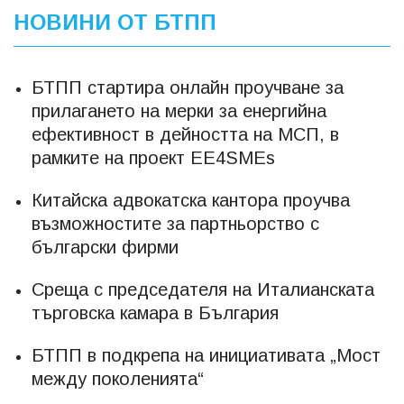
НОВИНИ ОТ БТПП
БТПП стартира онлайн проучване за
прилагането на мерки за енергийна
ефективност в дейността на МСП, в
рамките на проект EE4SMEs
Китайска адвокатска кантора проучва
възможностите за партньорство с
български фирми
Среща с председателя на Италианската
търговска камара в България
БТПП в подкрепа на инициативата „Мост
между поколенията“