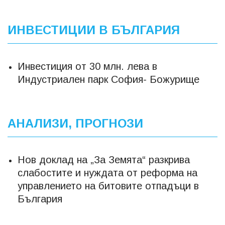
ИНВЕСТИЦИИ В БЪЛГАРИЯ
Инвестиция от 30 млн. лева в
Индустриален парк София- Божурище
АНАЛИЗИ, ПРОГНОЗИ
Нов доклад на „За Земята“ разкрива
слабостите и нуждата от реформа на
управлението на битовите отпадъци в
България