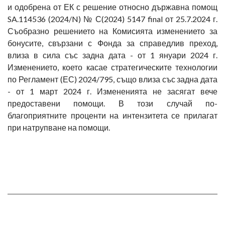
и одобрена от ЕК с решение относно държавна помощ
SA.114536 (2024/N) № С(2024) 5147 final от 25.7.2024 г.
Съобразно решението на Комисията изменението за
бонусите, свързани с Фонда за справедлив преход,
влиза в сила със задна дата - от 1 януари 2024 г.
Изменението, което касае стратегическите технологии
по Регламент (ЕС) 2024/795, също влиза със задна дата
- от 1 март 2024 г. Измененията не засягат вече
предоставени помощи. В този случай по-
благоприятните проценти на интензитета се прилагат
при натрупване на помощи.