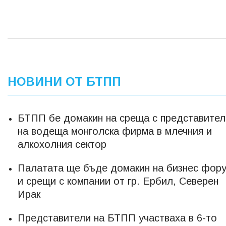
НОВИНИ ОТ БТПП
БТПП бе домакин на среща с представител
на водеща монголска фирма в млечния и
алкохолния сектор
Палатата ще бъде домакин на бизнес фор
и срещи с компании от гр. Ербил, Северен
Ирак
Представители на БТПП участваха в 6-то