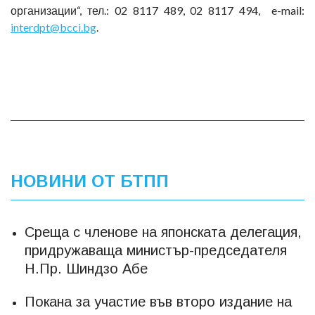
организации“, тел.: 02 8117 489, 02 8117 494, e-mail:
interdpt@bcci.bg
.
НОВИНИ ОТ БТПП
Среща с членове на японската делегация,
придружаваща министър-председателя
Н.Пр. Шиндзо Абе
Покана за участие във второ издание на