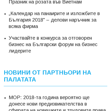
Празник на розата във Виетнам
„Календар на панаирите и изложбите в
България 2018" – делови наръчник за
всяка фирма
Участвайте в конкурса за отговорен
бизнес на Български форум на бизнес
лидерите
НОВИНИ ОТ ПАРТНЬОРИ НА
ПАЛАТАТА
МОР: 2018-та година вероятно ще
донесе нови предизвикателства в
сферата на човешките и трудовите права