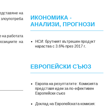
редставяне на
ИКОНОМИКА -
а злоупотреба
АНАЛИЗИ, ПРОГНОЗИ
е на работата
позициите на
НСИ: брутният вътрешен продукт
нараства с 3.6% през 2017 г.
ЕВРОПЕЙСКИ СЪЮЗ
Европа на резултатите: Комисията
представя идеи за по-ефективен
Европейски съюз
Доклад на Европейската комисия: