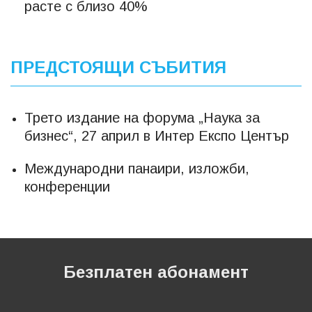
расте с близо 40%
ПРЕДСТОЯЩИ СЪБИТИЯ
Трето издание на форума „Наука за
бизнес“, 27 април в Интер Експо Център
Международни панаири, изложби,
конференции
Безплатен абонамент