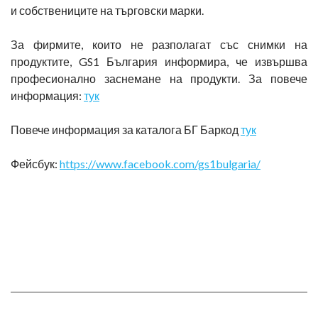
и собствениците на търговски марки.
За фирмите, които не разполагат със снимки на
продуктите, GS1 България информира, че извършва
професионално заснемане на продукти. За повече
информация:
тук
Повече информация за каталога БГ Баркод
тук
Фейсбук:
https://www.facebook.com/gs1bulgaria/