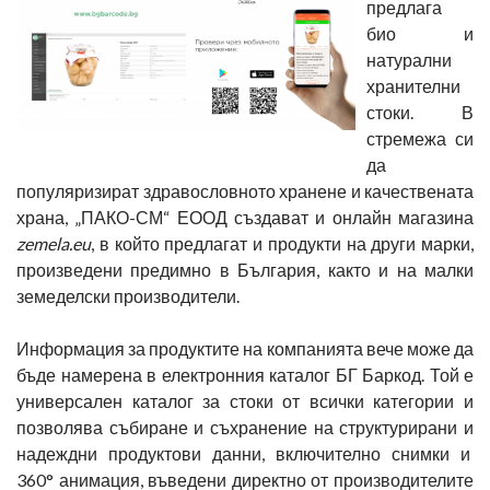
предлага
био и
натурални
хранителни
стоки. В
стремежа си
да
популяризират здравословното хранене и качествената
храна, „ПАКО-СМ“ ЕООД създават и онлайн магазина
zemela.eu
, в който предлагат и продукти на други марки,
произведени предимно в България, както и на малки
земеделски производители.
Информация за продуктите на компанията вече може да
бъде намерена в електронния каталог БГ Баркод. Той е
универсален каталог за стоки от всички категории и
позволява събиране и съхранение на структурирани и
надеждни продуктови данни, включително снимки и
360° анимация, въведени директно от производителите