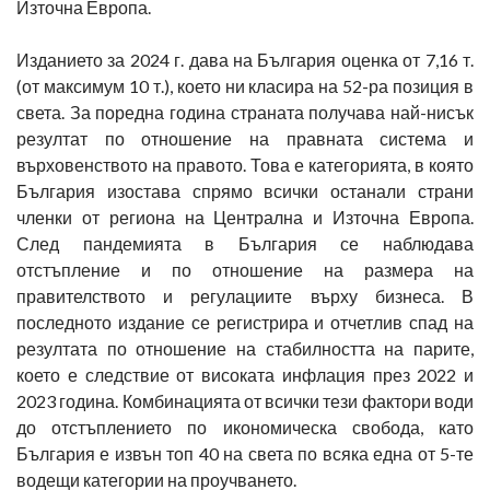
Източна Европа.
Изданието за 2024 г. дава на България оценка от 7,16 т.
(от максимум 10 т.), което ни класира на 52-ра позиция в
света. За поредна година страната получава най-нисък
резултат по отношение на правната система и
върховенството на правото. Това е категорията, в която
България изостава спрямо всички останали страни
членки от региона на Централна и Източна Европа.
След пандемията в България се наблюдава
отстъпление и по отношение на размера на
правителството и регулациите върху бизнеса. В
последното издание се регистрира и отчетлив спад на
резултата по отношение на стабилността на парите,
което е следствие от високата инфлация през 2022 и
2023 година. Комбинацията от всички тези фактори води
до отстъплението по икономическа свобода, като
България е извън топ 40 на света по всяка една от 5-те
водещи категории на проучването.