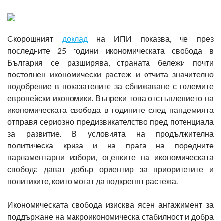
Скорошният
доклад
на ИПИ показва, че през
последните 25 години икономическата свобода в
България се разширява, страната бележи почти
постоянен икономически растеж и отчита значително
подобрение в показателите за сближаване с големите
европейски икономики. Въпреки това отстъплението на
икономическата свобода в годините след пандемията
отправя сериозно предизвикателство пред потенциала
за развитие. В условията на продължителна
политическа криза и на прага на поредните
парламентарни избори, оценките на икономическата
свобода дават добър ориентир за приоритетите и
политиките, които могат да подкрепят растежа.
Икономическата свобода изисква ясен ангажимент за
поддържане на макроикономическа стабилност и добра