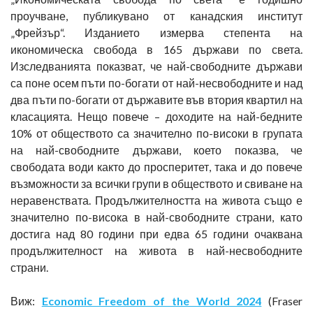
проучване, публикувано от канадския институт
„Фрейзър“. Изданието измерва степента на
икономическа свобода в 165 държави по света.
Изследванията показват, че най-свободните държави
са поне осем пъти по-богати от най-несвободните и над
два пъти по-богати от държавите във втория квартил на
класацията. Нещо повече – доходите на най-бедните
10% от обществото са значително по-високи в групата
на най-свободните държави, което показва, че
свободата води както до просперитет, така и до повече
възможности за всички групи в обществото и свиване на
неравенствата. Продължителността на живота също е
значително по-висока в най-свободните страни, като
достига над 80 години при едва 65 години очаквана
продължителност на живота в най-несвободните
страни.
Виж:
Economic Freedom of the World 2024
(Fraser