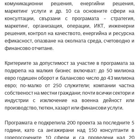
комуникационни решения, енергийни решения,
маркетинг услуги и др. 10 са основните сфери на
консултации, свързани с програмата – стратегия,
маркетинг, организация, операции, ИКТ, инженерни
решения, контрол на качеството, енергийна и ресурсна
ефикасност, опазване на околната среда, счетоводно и
финансово отчитане.
Критериите за допустимост за участие в програмата за
подкрепа на малкия бизнес включват: до 50 милиона
евро годишен оборот и балансово число до 43 милиона
евро; по-малко от 250 служители; компании частна
собственост на местни граждани; почти всички сектори и
индустрии с изключение на военна дейност или
производство, тютюн, хазарт или финансови услуги.
Програмата е подкрепила 200 проекта за последните 5
години, като са ангажирани над 150 консултанти в
горепосочените 10 сфери и са проведени над 20