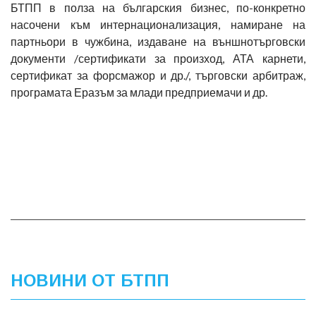
БТПП в полза на българския бизнес, по-конкретно
насочени към интернационализация, намиране на
партньори в чужбина, издаване на външнотърговски
документи /сертификати за произход, АТА карнети,
сертификат за форсмажор и др./, търговски арбитраж,
програмата Еразъм за млади предприемачи и др.
НОВИНИ ОТ БТПП