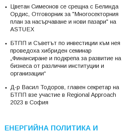
Цветан Симеонов се срещна с Белинда
Ордис, Отговорник за "Многосекторния
план за насърчаване и нови пазари" на
ASTUEX
БТПП и Съветът по инвестиции към нея
проведоха хибриден семинар
„Финансиране и подкрепа за развитие на
бизнеса от различни институции и
организации“
Д-р Васил Тодоров, главен секретар на
БТПП взе участие в Regional Approach
2023 в София
ЕНЕРГИЙНА ПОЛИТИКА И