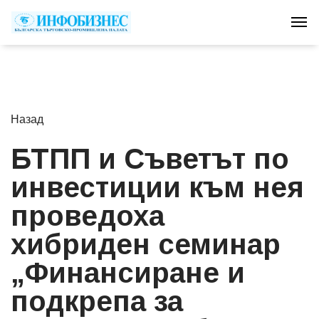
Tog
Назад
БТПП и Съветът по
инвестиции към нея
проведоха
хибриден семинар
„Финансиране и
подкрепа за