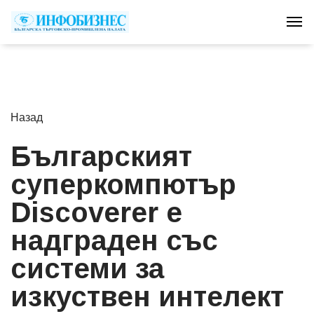
Tog
Назад
Българският
суперкомпютър
Discoverer е
надграден със
системи за
изкуствен интелект