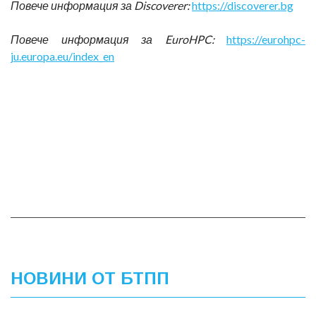
Повече информация за Discoverer:
https://discoverer.bg
Повече информация за EuroHPC:
https://eurohpc-
ju.europa.eu/index_en
НОВИНИ ОТ БТПП