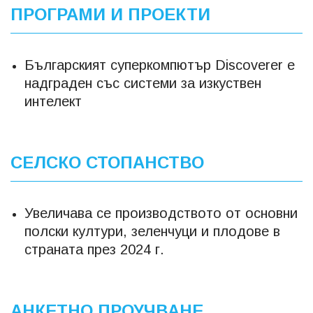
ПРОГРАМИ И ПРОЕКТИ
Българският суперкомпютър Discoverer е
надграден със системи за изкуствен
интелект
СЕЛСКО СТОПАНСТВО
Увеличава се производството от основни
полски култури, зеленчуци и плодове в
страната през 2024 г.
АНКЕТНО ПРОУЧВАНЕ