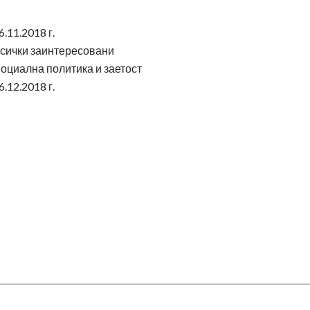
6.11.2018 г.
сички заинтересовани
оциална политика и заетост
6.12.2018 г.