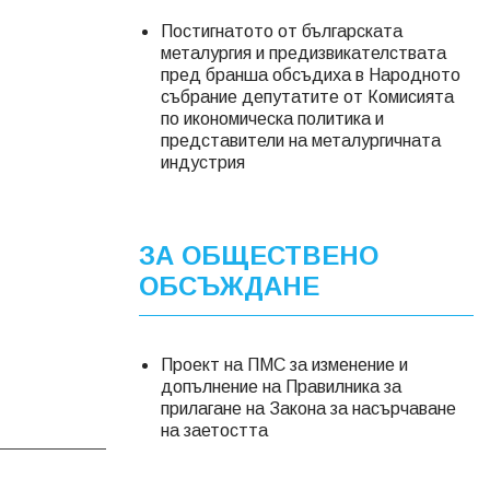
Постигнатото от българската
металургия и предизвикателствата
пред бранша обсъдиха в Народното
събрание депутатите от Комисията
по икономическа политика и
представители на металургичната
индустрия
ЗА ОБЩЕСТВЕНО
ОБСЪЖДАНЕ
Проект на ПМС за изменение и
допълнение на Правилника за
прилагане на Закона за насърчаване
на заетостта