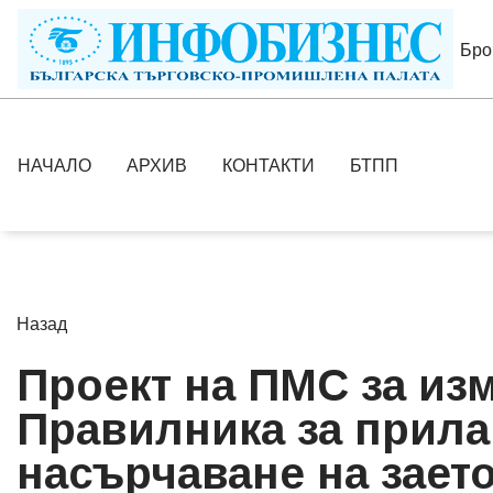
Бро
НАЧАЛО
АРХИВ
КОНТАКТИ
БТПП
Назад
Проект на ПМС за из
Правилника за прилаг
насърчаване на заето