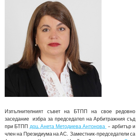
Изпълнителният съвет на БТПП на свое редовно
заседание избра за председател на Арбитражния съд
при БТПП
доц. Анета Методиева Антонова
– арбитър и
член на Президиума на АС. Заместник-председатели са