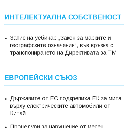
ИНТЕЛЕКТУАЛНА СОБСТВЕНОСТ
Запис на уебинар „Закон за марките и
географските означения“, във връзка с
транспонирането на Директивата за ТМ
ЕВРОПЕЙСКИ СЪЮЗ
Държавите от ЕС подкрепиха ЕК за мита
върху електрическите автомобили от
Китай
Процедури за нарушение от месец