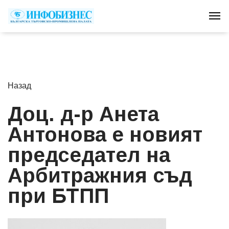
Tog
Назад
Доц. д-р Анета
Антонова е новият
председател на
Арбитражния съд
при БТПП