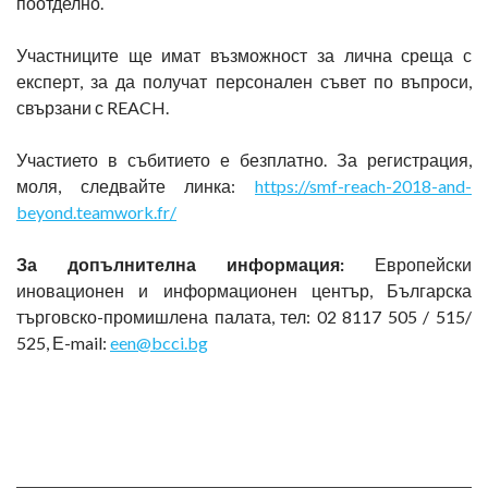
поотделно.
Участниците ще имат възможност за лична среща с
експерт, за да получат персонален съвет по въпроси,
свързани с REACH.
Участието в събитието е безплатно. За регистрация,
моля, следвайте линка:
https://smf-reach-2018-and-
beyond.teamwork.fr/
За допълнителна информация:
Европейски
иновационен и информационен център, Българска
търговско-промишлена палата, тел: 02 8117 505 / 515/
525, Е-mail:
een@bcci.bg