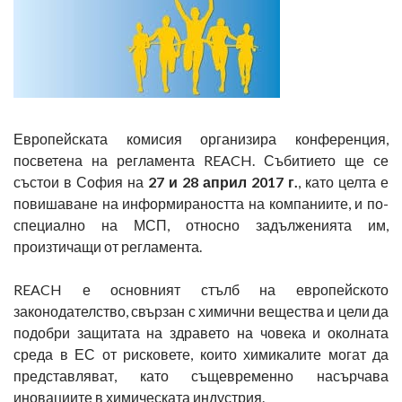
Европейската комисия организира конференция,
посветена на регламента REACH. Събитието ще се
състои в София на
27 и 28 април 2017 г.
, като целта е
повишаване на информираността на компаниите, и по-
специално на МСП, относно задълженията им,
произтичащи от регламента.
REACH е основният стълб на европейското
законодателство, свързан с химични вещества и цели да
подобри защитата на здравето на човека и околната
среда в ЕС от рисковете, които химикалите могат да
представляват, като същевременно насърчава
иновациите в химическата индустрия.