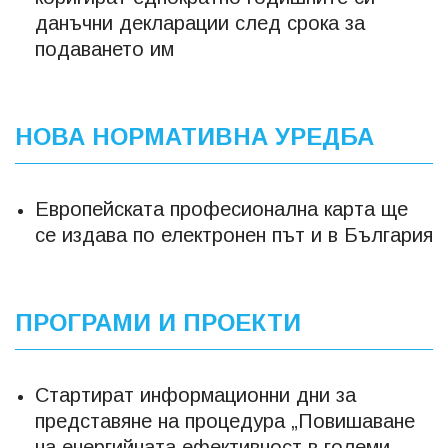
данъчни декларации след срока за
подаването им
НОВА НОРМАТИВНА УРЕДБА
Европейската професионална карта ще
се издава по електронен път и в България
ПРОГРАМИ И ПРОЕКТИ
Стартират информационни дни за
представяне на процедура „Повишаване
на енергийната ефективност в големи