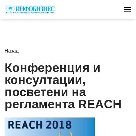
Tog
Назад
Конференция и
консултации,
посветени на
регламента REACH