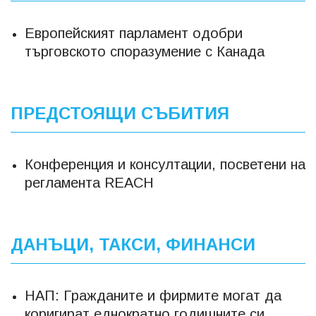
Европейският парламент одобри
търговското споразумение с Канада
ПРЕДСТОЯЩИ СЪБИТИЯ
Конференция и консултации, посветени на
регламента REACH
ДАНЪЦИ, ТАКСИ, ФИНАНСИ
НАП: Гражданите и фирмите могат да
коригират еднократно годишните си