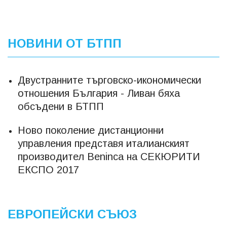
НОВИНИ ОТ БТПП
Двустранните търговско-икономически
отношения България - Ливан бяха
обсъдени в БТПП
Ново поколение дистанционни
управления представя италианският
производител Beninca на СЕКЮРИТИ
ЕКСПО 2017
ЕВРОПЕЙСКИ СЪЮЗ