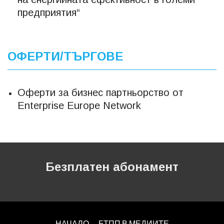
предприятия“
ОФЕРТИ/ТЪРГОВЕ
Оферти за бизнес партньорство от
Еnterprise Europe Network
Безплатен абонамент
НАЧАЛО
БТПП В МЕДИИТЕ