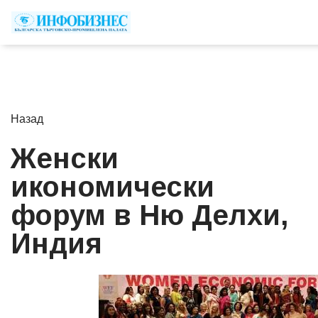
Назад
Женски
икономически
форум в Ню Делхи,
Индия