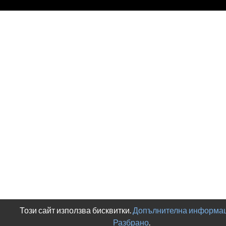
Този сайт използва бисквитки.
Допълнителна информац
Разбрано
.