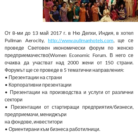
От 8-ми до 13 май 2017 г. в Ню Делхи, Индия, в хотел
Pullman Aerocity,
http://www.pullmanhotels.com
, ще се
проведе Световен икономически форум по женско
предприемачество(Women Economic Forum. В него се
очаква да участват над 2000 жени от 150 страни.
Форумът ще се проведе в 5 тематични направления:
• Презентации на страни
• Корпоративни презентации
• Презентации на производства и услуги от различни
сектори
• Презентации от стартиращи предприятия/бизнеси,
предприемачи, мениджъри
на фондове, инвеститори
• Ориентирани към бизнеса работилници.