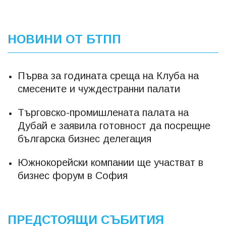
НОВИНИ ОТ БТПП
Първа за годината среща на Клуба на
смесените и чуждестранни палати
Търговско-промишлената палата на
Дубай е заявила готовност да посрещне
българска бизнес делегация
Южнокорейски компании ще участват в
бизнес форум в София
ПРЕДСТОЯЩИ СЪБИТИЯ