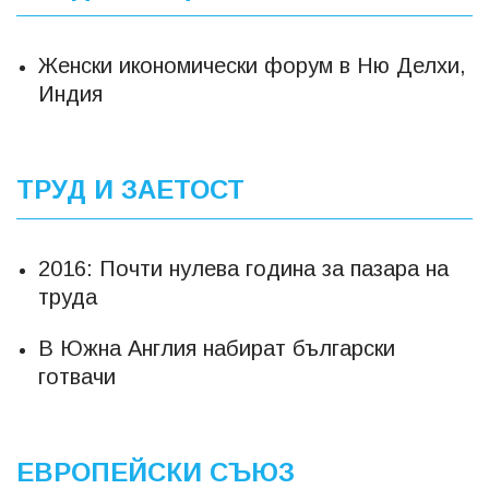
Женски икономически форум в Ню Делхи,
Индия
ТРУД И ЗАЕТОСТ
2016: Почти нулева година за пазара на
труда
В Южна Англия набират български
готвачи
ЕВРОПЕЙСКИ СЪЮЗ